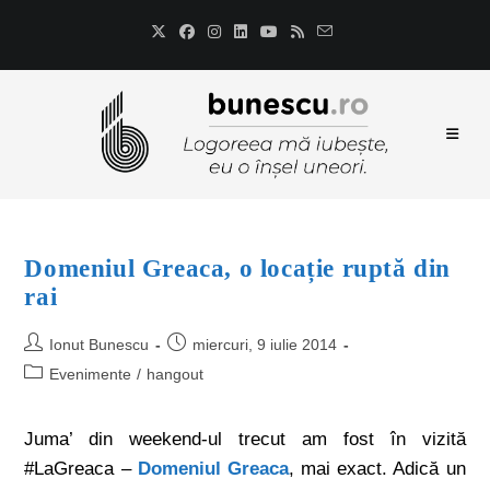
Domeniul Greaca, o locație ruptă din
rai
Ionut Bunescu
miercuri, 9 iulie 2014
Evenimente
/
hangout
Juma’ din weekend-ul trecut am fost în vizită
#LaGreaca –
Domeniul Greaca
, mai exact. Adică un