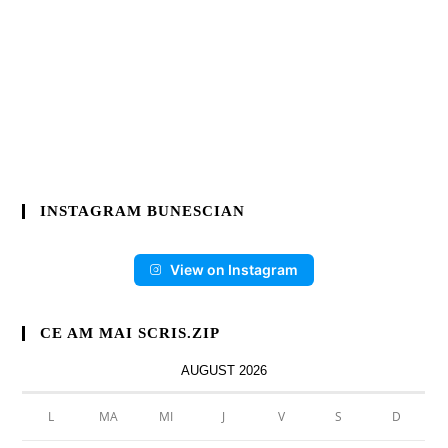
INSTAGRAM BUNESCIAN
View on Instagram
CE AM MAI SCRIS.ZIP
AUGUST 2026
L
MA
MI
J
V
S
D