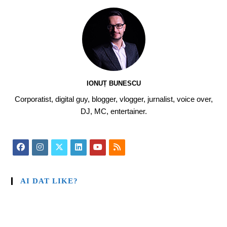
IONUȚ BUNESCU
Corporatist, digital guy, blogger, vlogger, jurnalist, voice over,
DJ, MC, entertainer.
AI DAT LIKE?