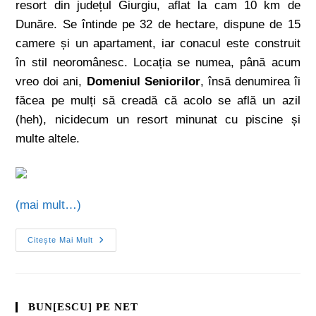
resort din județul Giurgiu, aflat la cam 10 km de
Dunăre. Se întinde pe 32 de hectare, dispune de 15
camere și un apartament, iar conacul este construit
în stil neoromânesc. Locația se numea, până acum
vreo doi ani,
Domeniul Seniorilor
, însă denumirea îi
făcea pe mulți să creadă că acolo se află un azil
(heh), nicidecum un resort minunat cu piscine și
multe altele.
(mai mult…)
Citește Mai Mult
BUN[ESCU] PE NET