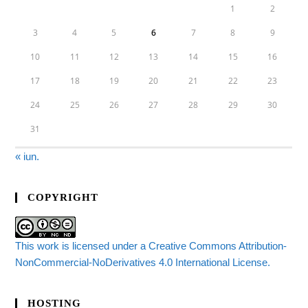
1
2
3
4
5
6
7
8
9
10
11
12
13
14
15
16
17
18
19
20
21
22
23
24
25
26
27
28
29
30
31
« iun.
COPYRIGHT
This work is licensed under a Creative Commons Attribution-
NonCommercial-NoDerivatives 4.0 International License.
HOSTING