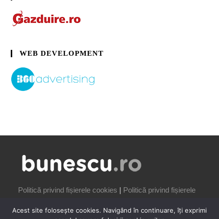
WEB DEVELOPMENT
Politică privind fișierele cookies
|
Politică privind fișierele
cookies
Acest site folosește cookies. Navigând în continuare, îți exprimi