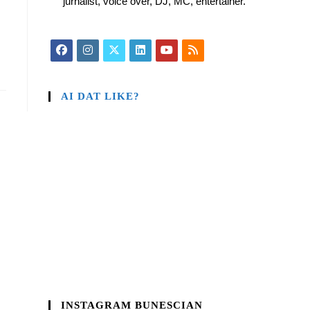
jurnalist, voice over, DJ, MC, entertainer.
AI DAT LIKE?
INSTAGRAM BUNESCIAN