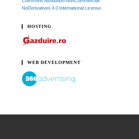
Commons Attribution-NonCommercial-
NoDerivatives 4.0 International License.
HOSTING
WEB DEVELOPMENT