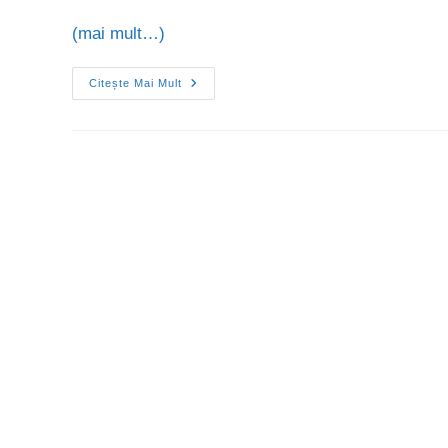
(mai mult…)
Citește Mai Mult