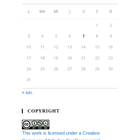
L
MA
MI
J
V
S
D
1
2
3
4
5
6
7
8
9
10
11
12
13
14
15
16
17
18
19
20
21
22
23
24
25
26
27
28
29
30
31
« iun.
COPYRIGHT
This work is licensed under a Creative