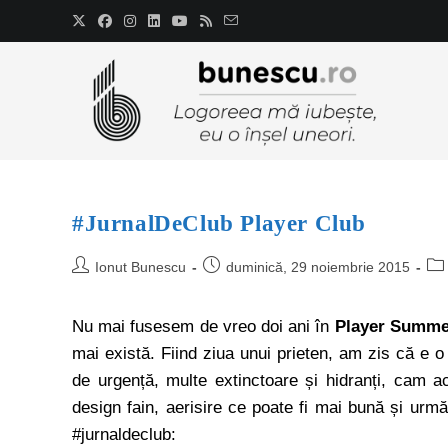
#JurnalDeClub Player Club
Ionut Bunescu
duminică, 29 noiembrie 2015
Nu mai fusesem de vreo doi ani în
Player Summe
mai există. Fiind ziua unui prieten, am zis că e 
de urgență, multe extinctoare și hidranți, cam 
design fain, aerisire ce poate fi mai bună și urmă
#jurnaldeclub: