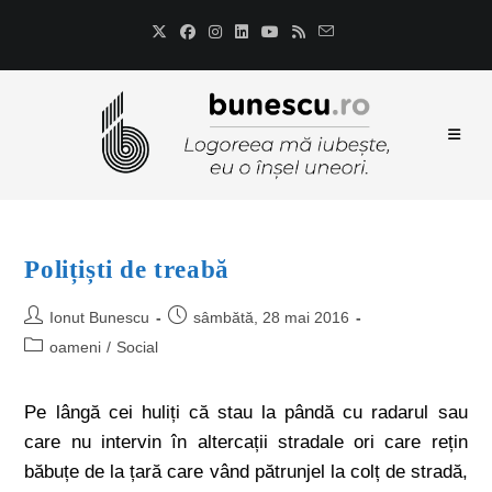
Polițiști de treabă
Ionut Bunescu
sâmbătă, 28 mai 2016
oameni
/
Social
Pe lângă cei huliți că stau la pândă cu radarul sau
care nu intervin în altercații stradale ori care rețin
băbuțe de la țară care vând pătrunjel la colț de stradă,