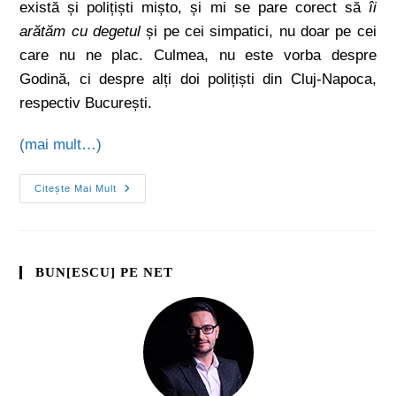
există și polițiști mișto, și mi se pare corect să
îi
arătăm cu degetul
și pe cei simpatici, nu doar pe cei
care nu ne plac. Culmea, nu este vorba despre
Godină, ci despre alți doi polițiști din Cluj-Napoca,
respectiv București.
(mai mult…)
Citește Mai Mult
BUN[ESCU] PE NET