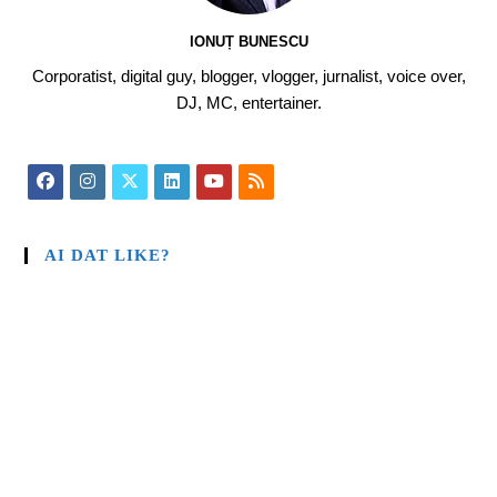
IONUȚ BUNESCU
Corporatist, digital guy, blogger, vlogger, jurnalist, voice over,
DJ, MC, entertainer.
AI DAT LIKE?