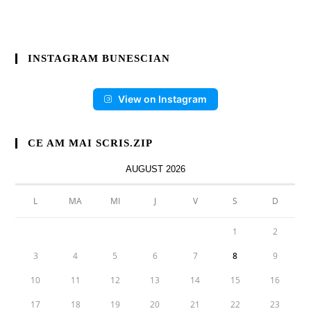
INSTAGRAM BUNESCIAN
View on Instagram
CE AM MAI SCRIS.ZIP
AUGUST 2026
L
MA
MI
J
V
S
D
1
2
3
4
5
6
7
8
9
10
11
12
13
14
15
16
17
18
19
20
21
22
23