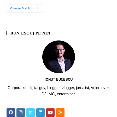
Citește Mai Mult
BUN[ESCU] PE NET
IONUȚ BUNESCU
Corporatist, digital guy, blogger, vlogger, jurnalist, voice over,
DJ, MC, entertainer.