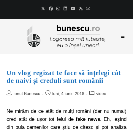
Un vlog regizat te face să înțelegi cât
de naivi și creduli sunt românii
Ionut Bunescu
luni, 4 iunie 2018
video
Ne mirăm de ce atât de mulți români (dar nu numai)
cred atât de ușor tot felul de
fake news
. Eh, ieșind
din bula oamenilor care știu ce citesc și pot analiza