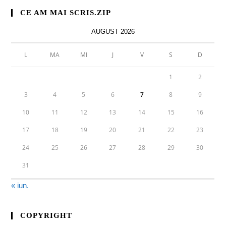
CE AM MAI SCRIS.ZIP
AUGUST 2026
L
MA
MI
J
V
S
D
1
2
3
4
5
6
7
8
9
10
11
12
13
14
15
16
17
18
19
20
21
22
23
24
25
26
27
28
29
30
31
« iun.
COPYRIGHT