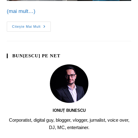
(mai mult…)
Citește Mai Mult
BUN[ESCU] PE NET
IONUȚ BUNESCU
Corporatist, digital guy, blogger, vlogger, jurnalist, voice over,
DJ, MC, entertainer.