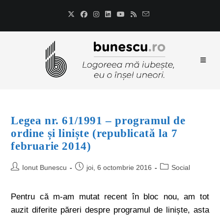
Legea nr. 61/1991 – programul de
ordine și liniște (republicată la 7
februarie 2014)
Ionut Bunescu
joi, 6 octombrie 2016
Social
Pentru că m-am mutat recent în bloc nou, am tot
auzit diferite păreri despre programul de liniște, asta