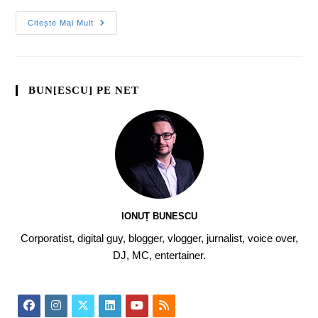
Citește Mai Mult
BUN[ESCU] PE NET
IONUȚ BUNESCU
Corporatist, digital guy, blogger, vlogger, jurnalist, voice over,
DJ, MC, entertainer.