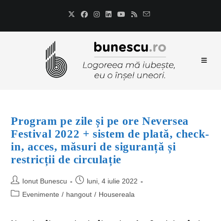
Program pe zile și pe ore Neversea
Festival 2022 + sistem de plată, check-
in, acces, măsuri de siguranță și
restricții de circulație
Ionut Bunescu
luni, 4 iulie 2022
Evenimente
/
hangout
/
Housereala