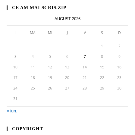
CE AM MAI SCRIS.ZIP
AUGUST 2026
L
MA
MI
J
V
S
D
1
2
3
4
5
6
7
8
9
10
11
12
13
14
15
16
17
18
19
20
21
22
23
24
25
26
27
28
29
30
31
« iun.
COPYRIGHT