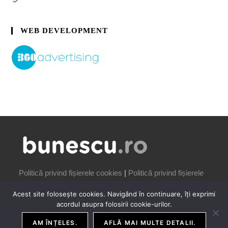
WEB DEVELOPMENT
Politică privind fișierele cookies
|
Politică privind fișierele
cookies
Acest site folosește cookies. Navigând în continuare, îți exprimi
acordul asupra folosirii cookie-urilor.
AM ÎNȚELES.
AFLĂ MAI MULTE DETALII.