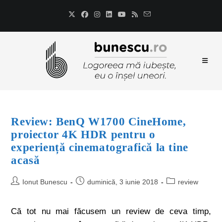
Review: BenQ W1700 CineHome,
proiector 4K HDR pentru o
experiență cinematografică la tine
acasă
Ionut Bunescu
duminică, 3 iunie 2018
review
Că tot nu mai făcusem un review de ceva timp,