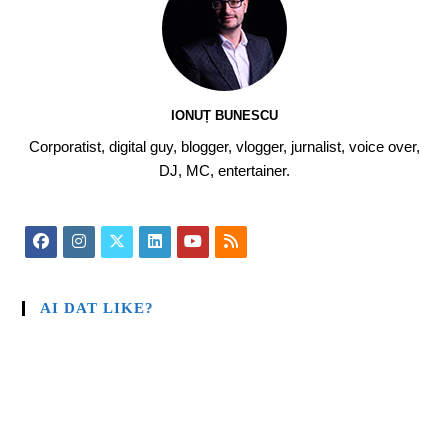
IONUȚ BUNESCU
Corporatist, digital guy, blogger, vlogger, jurnalist, voice over,
DJ, MC, entertainer.
AI DAT LIKE?