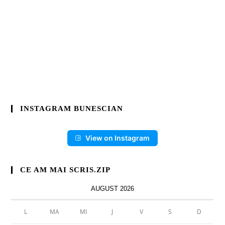
INSTAGRAM BUNESCIAN
View on Instagram
CE AM MAI SCRIS.ZIP
AUGUST 2026
L
MA
MI
J
V
S
D