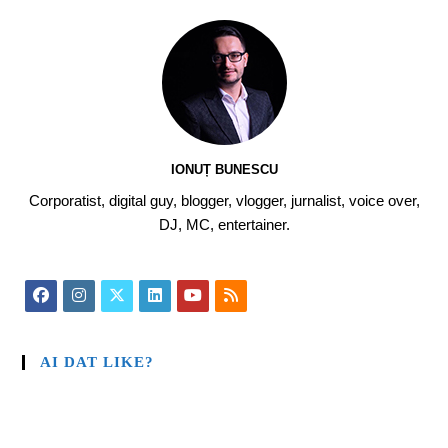
IONUȚ BUNESCU
Corporatist, digital guy, blogger, vlogger, jurnalist, voice over,
DJ, MC, entertainer.
AI DAT LIKE?