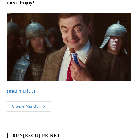
meu. Enjoy!
(mai mult…)
Citește Mai Mult
BUN[ESCU] PE NET