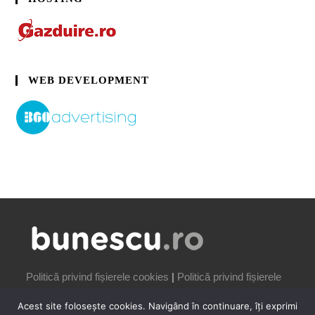
WEB DEVELOPMENT
Politică privind fișierele cookies
|
Politică privind fișierele
cookies
Acest site folosește cookies. Navigând în continuare, îți exprimi