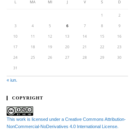
L
MA
MI
J
V
S
D
1
2
3
4
5
6
7
8
9
10
11
12
13
14
15
16
17
18
19
20
21
22
23
24
25
26
27
28
29
30
31
« iun.
COPYRIGHT
This work is licensed under a Creative Commons Attribution-
NonCommercial-NoDerivatives 4.0 International License.