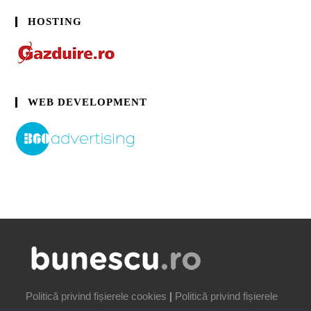
HOSTING
WEB DEVELOPMENT
Politică privind fișierele cookies
|
Politică privind fișierele