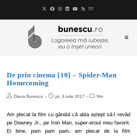
De prin cinema [10] – Spider-Man
Homecoming
Diana Bunescu
joi, 6 iulie 2017
film
Am plecat la film cu gândul că abia aștept să-l revăd
pe Downey Jr., pe Iron Man, super-eroul meu favorit.
Ei bine, pam pam pam, am plecat de la film