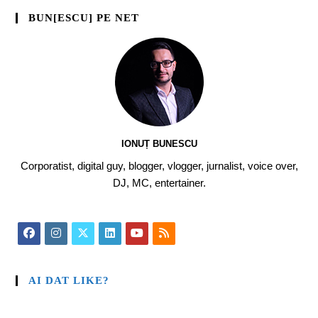
BUN[ESCU] PE NET
IONUȚ BUNESCU
Corporatist, digital guy, blogger, vlogger, jurnalist, voice over,
DJ, MC, entertainer.
AI DAT LIKE?