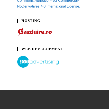
Commons Attribution-NonCommercial-
NoDerivatives 4.0 International License.
HOSTING
WEB DEVELOPMENT