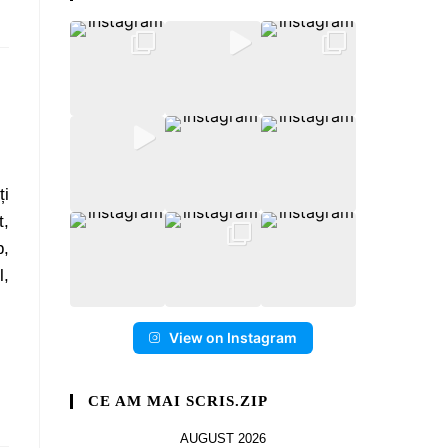
ți
t,
p,
l,
View on Instagram
CE AM MAI SCRIS.ZIP
AUGUST 2026