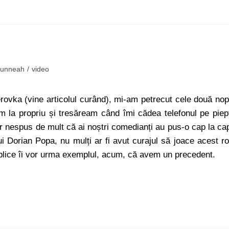
funneah
/
video
vka (vine articolul curând), mi-am petrecut cele două nop
 la propriu și tresăream când îmi cădea telefonul pe piep
r nespus de mult că ai noștri comedianți au pus-o cap la ca
i Dorian Popa, nu mulți ar fi avut curajul să joace acest ro
blice îi vor urma exemplul, acum, că avem un precedent.