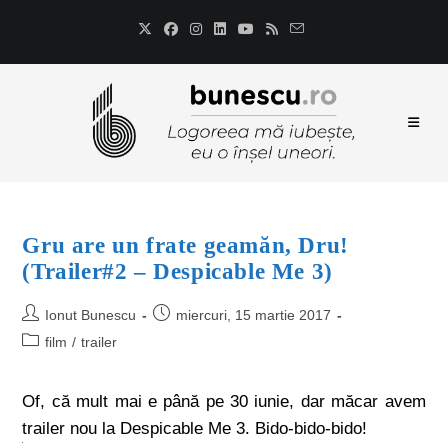
Gru are un frate geamăn, Dru!
(Trailer#2 – Despicable Me 3)
Ionut Bunescu
miercuri, 15 martie 2017
film
/
trailer
Of, că mult mai e până pe 30 iunie, dar măcar avem
trailer nou la Despicable Me 3. Bido-bido-bido!