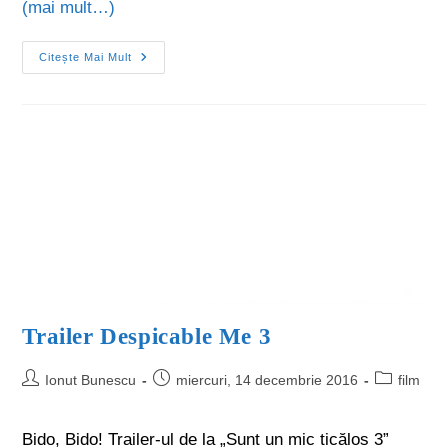
(mai mult…)
Citește Mai Mult
Trailer Despicable Me 3
Ionut Bunescu
miercuri, 14 decembrie 2016
film
Bido, Bido! Trailer-ul de la „Sunt un mic ticălos 3”