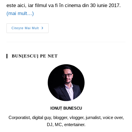
este aici, iar filmul va fi în cinema din 30 iunie 2017.
(mai mult…)
Citește Mai Mult
BUN[ESCU] PE NET
IONUȚ BUNESCU
Corporatist, digital guy, blogger, vlogger, jurnalist, voice over,
DJ, MC, entertainer.