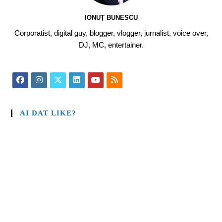
IONUȚ BUNESCU
Corporatist, digital guy, blogger, vlogger, jurnalist, voice over,
DJ, MC, entertainer.
AI DAT LIKE?