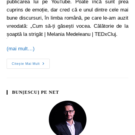
publicarea lui pe YouTube. Poate încă sunt prea
cuprins de emoție, dar cred că e unul dintre cele mai
bune discursuri, în limba română, pe care le-am auzit
vreodată: „Cum să-ți găsești vocea. Călătorie de la
șoaptă la strigăt | Melania Medeleanu | TEDxCluj.
(mai mult…)
Citește Mai Mult
BUN[ESCU] PE NET