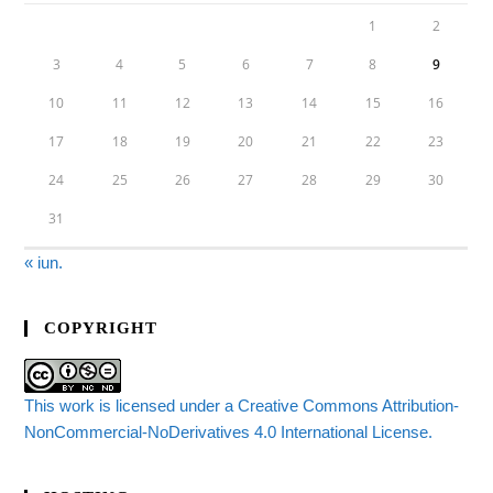
1
2
3
4
5
6
7
8
9
10
11
12
13
14
15
16
17
18
19
20
21
22
23
24
25
26
27
28
29
30
31
« iun.
COPYRIGHT
This work is licensed under a Creative Commons Attribution-
NonCommercial-NoDerivatives 4.0 International License.