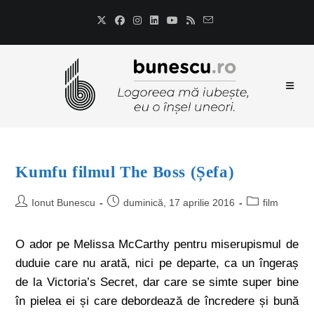
Kumfu filmul The Boss (Șefa)
Ionut Bunescu
duminică, 17 aprilie 2016
film
O ador pe Melissa McCarthy pentru miserupismul de
duduie care nu arată, nici pe departe, ca un îngeraș
de la Victoria’s Secret, dar care se simte super bine
în pielea ei și care debordează de încredere și bună