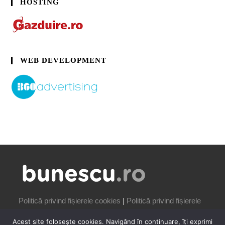
HOSTING
WEB DEVELOPMENT
Politică privind fișierele cookies
|
Politică privind fișierele
cookies
Acest site folosește cookies. Navigând în continuare, îți exprimi