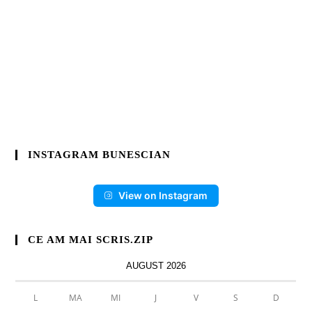
INSTAGRAM BUNESCIAN
View on Instagram
CE AM MAI SCRIS.ZIP
AUGUST 2026
L
MA
MI
J
V
S
D