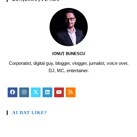
IONUȚ BUNESCU
Corporatist, digital guy, blogger, vlogger, jurnalist, voice over,
DJ, MC, entertainer.
AI DAT LIKE?