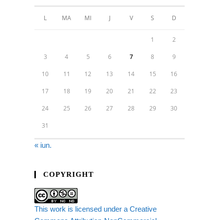
L
MA
MI
J
V
S
D
1
2
3
4
5
6
7
8
9
10
11
12
13
14
15
16
17
18
19
20
21
22
23
24
25
26
27
28
29
30
31
« iun.
COPYRIGHT
This work is licensed under a Creative