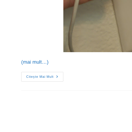
(mai mult…)
Citește Mai Mult