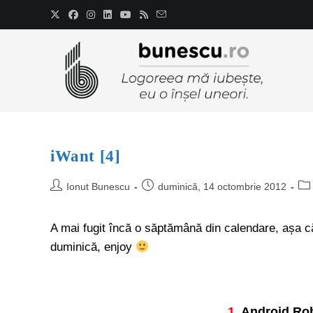
iWant [4]
Ionut Bunescu
duminică, 14 octombrie 2012
A mai fugit încă o săptămână din calendare, așa că 
duminică, enjoy
1.
Android Rob