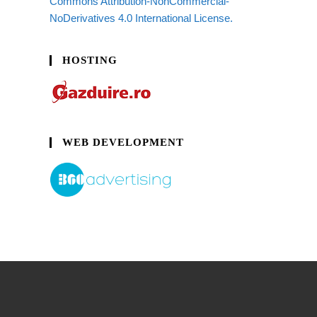
Commons Attribution-NonCommercial-
NoDerivatives 4.0 International License.
HOSTING
WEB DEVELOPMENT