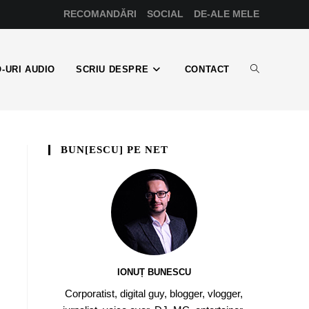
RECOMANDĂRI
SOCIAL
DE-ALE MELE
-URI AUDIO
SCRIU DESPRE
CONTACT
BUN[ESCU] PE NET
IONUȚ BUNESCU
Corporatist, digital guy, blogger, vlogger,