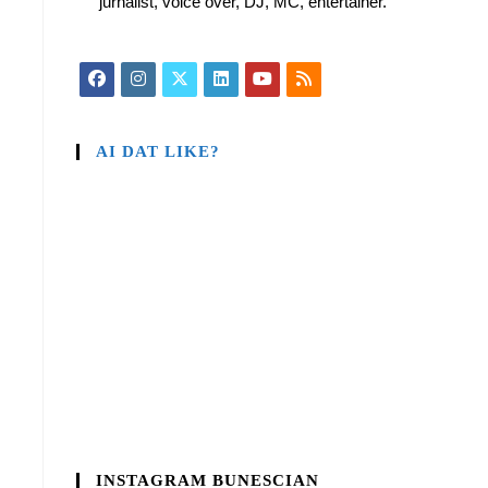
jurnalist, voice over, DJ, MC, entertainer.
AI DAT LIKE?
INSTAGRAM BUNESCIAN