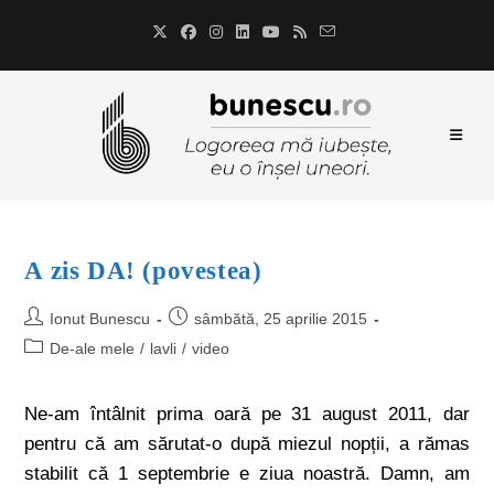
A zis DA! (povestea)
Ionut Bunescu
sâmbătă, 25 aprilie 2015
De-ale mele
/
lavli
/
video
Ne-am întâlnit prima oară pe 31 august 2011, dar
pentru că am sărutat-o după miezul nopții, a rămas
stabilit că 1 septembrie e ziua noastră. Damn, am