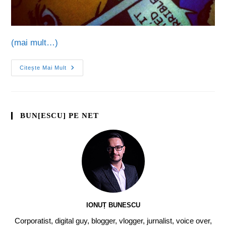
(mai mult…)
Citește Mai Mult
BUN[ESCU] PE NET
IONUȚ BUNESCU
Corporatist, digital guy, blogger, vlogger, jurnalist, voice over,