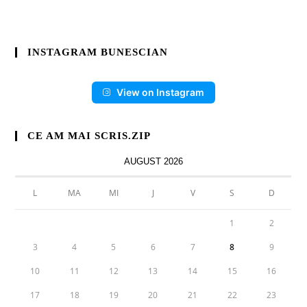
INSTAGRAM BUNESCIAN
View on Instagram
CE AM MAI SCRIS.ZIP
AUGUST 2026
L
MA
MI
J
V
S
D
1
2
3
4
5
6
7
8
9
10
11
12
13
14
15
16
17
18
19
20
21
22
23