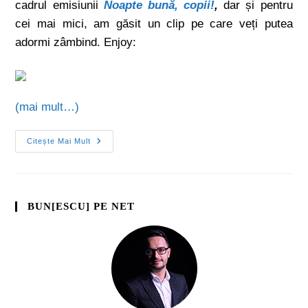
cadrul emisiunii
Noapte bună, copii!
,
dar și pentru
cei mai mici, am găsit un clip pe care veți putea
adormi zâmbind. Enjoy:
(mai mult…)
Citește Mai Mult
BUN[ESCU] PE NET