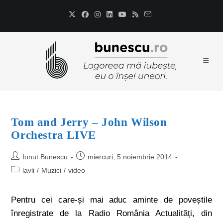
Tom and Jerry – John Wilson
Orchestra LIVE
Ionut Bunescu
miercuri, 5 noiembrie 2014
lavli
/
Muzici
/
video
Pentru cei care-și mai aduc aminte de poveștile
înregistrate de la Radio România Actualități, din