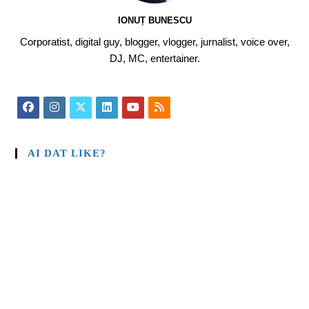
IONUȚ BUNESCU
Corporatist, digital guy, blogger, vlogger, jurnalist, voice over,
DJ, MC, entertainer.
AI DAT LIKE?