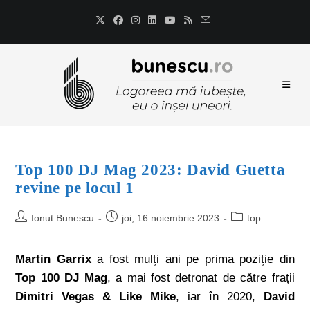
Top 100 DJ Mag 2023: David Guetta
revine pe locul 1
Ionut Bunescu
joi, 16 noiembrie 2023
top
Martin Garrix
a fost mulți ani pe prima poziție din
Top 100 DJ Mag
, a mai fost detronat de către frații
Dimitri Vegas & Like Mike
, iar în 2020,
David