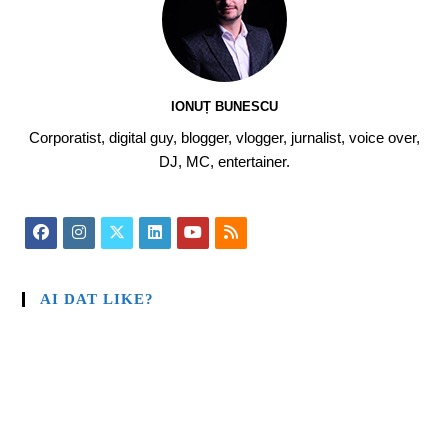
IONUȚ BUNESCU
Corporatist, digital guy, blogger, vlogger, jurnalist, voice over,
DJ, MC, entertainer.
AI DAT LIKE?