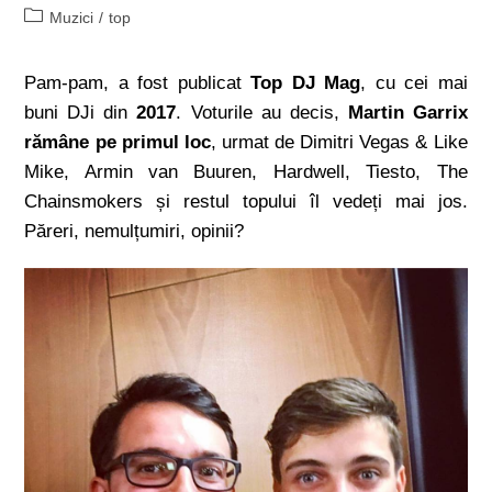
Muzici
/
top
Pam-pam, a fost publicat
Top DJ Mag
, cu cei mai
buni DJi din
2017
. Voturile au decis,
Martin Garrix
rămâne pe primul loc
, urmat de Dimitri Vegas & Like
Mike, Armin van Buuren, Hardwell, Tiesto, The
Chainsmokers și restul topului îl vedeți mai jos.
Păreri, nemulțumiri, opinii?