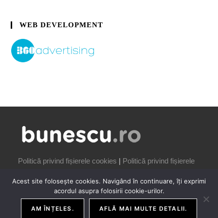
WEB DEVELOPMENT
Politică privind fișierele cookies
|
Politică privind fișierele
cookies
Acest site folosește cookies. Navigând în continuare, îți exprimi
acordul asupra folosirii cookie-urilor.
AM ÎNȚELES.
AFLĂ MAI MULTE DETALII.