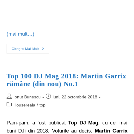
(mai mult…)
Citește Mai Mult
Top 100 DJ Mag 2018: Martin Garrix
rămâne (din nou) No.1
Ionut Bunescu
luni, 22 octombrie 2018
Housereala
/
top
Pam-pam, a fost publicat
Top DJ Mag
, cu cei mai
buni DJi din 2018. Voturile au decis,
Martin Garrix