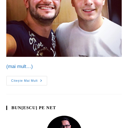
(mai mult…)
Citește Mai Mult
BUN[ESCU] PE NET