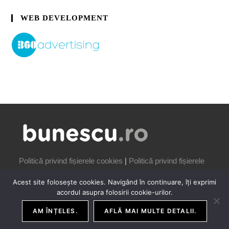
WEB DEVELOPMENT
Politică privind fișierele cookies
|
Politică privind fișierele
cookies
Acest site folosește cookies. Navigând în continuare, îți exprimi
acordul asupra folosirii cookie-urilor.
AM ÎNȚELES.
AFLĂ MAI MULTE DETALII.
COPYRIGHT IONUȚ BUNESCU | 2006-2026