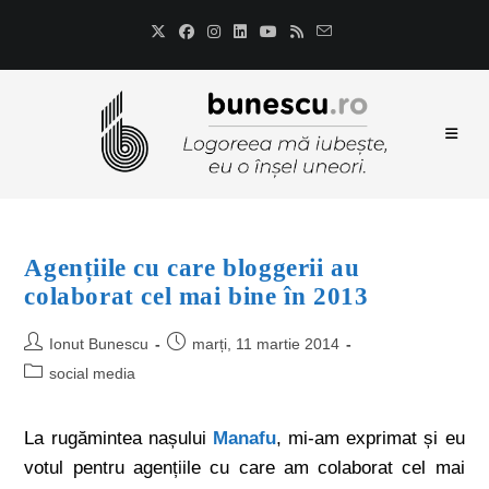
Agențiile cu care bloggerii au
colaborat cel mai bine în 2013
Ionut Bunescu
marți, 11 martie 2014
social media
La rugămintea nașului
Manafu
, mi-am exprimat și eu
votul pentru agențiile cu care am colaborat cel mai