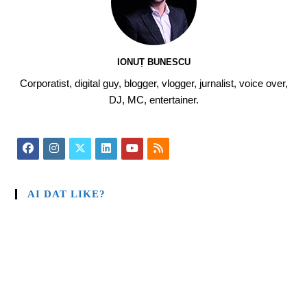
IONUȚ BUNESCU
Corporatist, digital guy, blogger, vlogger, jurnalist, voice over,
DJ, MC, entertainer.
AI DAT LIKE?