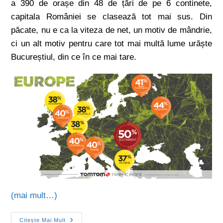
a 390 de orașe din 48 de țări de pe 6 continete,
capitala României se clasează tot mai sus. Din
păcate, nu e ca la viteza de net, un motiv de mândrie,
ci un alt motiv pentru care tot mai multă lume urăște
Bucureștiul, din ce în ce mai tare.
(mai mult…)
Citește Mai Mult