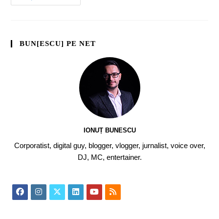
BUN[ESCU] PE NET
IONUȚ BUNESCU
Corporatist, digital guy, blogger, vlogger, jurnalist, voice over,
DJ, MC, entertainer.