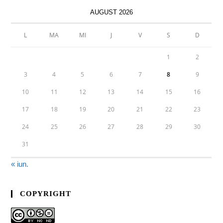
AUGUST 2026
L
MA
MI
J
V
S
D
1
2
3
4
5
6
7
8
9
10
11
12
13
14
15
16
17
18
19
20
21
22
23
24
25
26
27
28
29
30
31
« iun.
COPYRIGHT