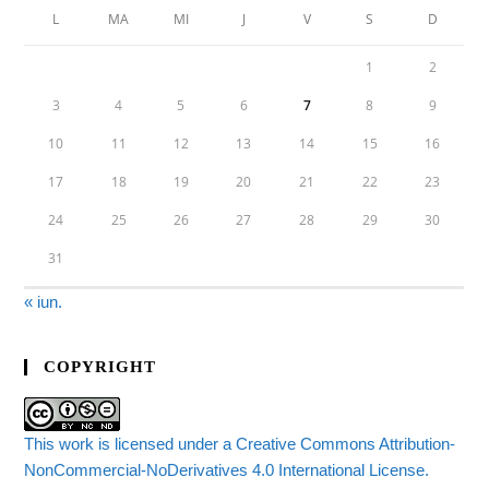
L
MA
MI
J
V
S
D
1
2
3
4
5
6
7
8
9
10
11
12
13
14
15
16
17
18
19
20
21
22
23
24
25
26
27
28
29
30
31
« iun.
COPYRIGHT
This work is licensed under a Creative Commons Attribution-
NonCommercial-NoDerivatives 4.0 International License.