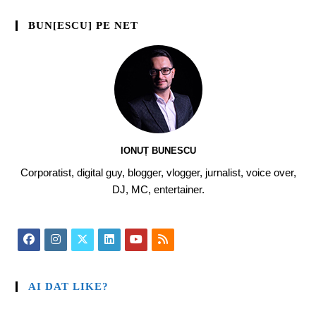
BUN[ESCU] PE NET
IONUȚ BUNESCU
Corporatist, digital guy, blogger, vlogger, jurnalist, voice over,
DJ, MC, entertainer.
AI DAT LIKE?