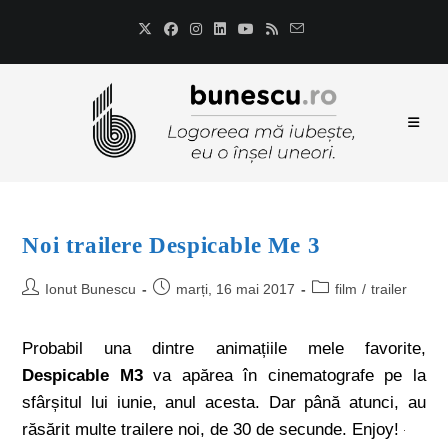
Noi trailere Despicable Me 3
Ionut Bunescu
marți, 16 mai 2017
film
/
trailer
Probabil una dintre animațiile mele favorite,
Despicable M3
va apărea în cinematografe pe la
sfârșitul lui iunie, anul acesta. Dar până atunci, au
răsărit multe trailere noi, de 30 de secunde. Enjoy!