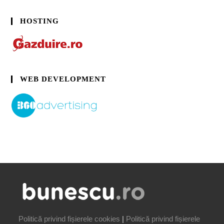
HOSTING
WEB DEVELOPMENT
Politică privind fișierele cookies
|
Politică privind fișierele