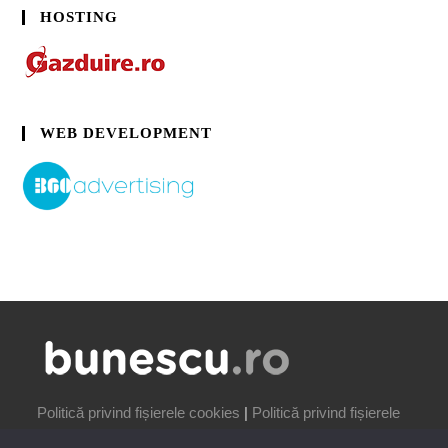
HOSTING
WEB DEVELOPMENT
Politică privind fișierele cookies
|
Politică privind fișierele
cookies