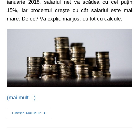
ianuarie 2018, salariul net va scădea cu cel puțin
15%, iar procentul crește cu cât salariul este mai
mare. De ce? Vă explic mai jos, cu tot cu calcule.
(mai mult…)
Citește Mai Mult