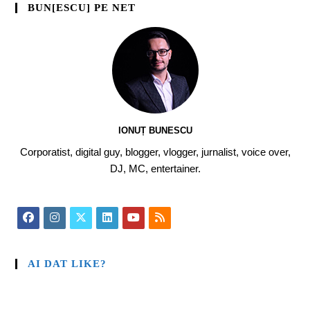
BUN[ESCU] PE NET
IONUȚ BUNESCU
Corporatist, digital guy, blogger, vlogger, jurnalist, voice over,
DJ, MC, entertainer.
AI DAT LIKE?