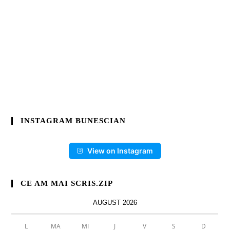
INSTAGRAM BUNESCIAN
View on Instagram
CE AM MAI SCRIS.ZIP
AUGUST 2026
L
MA
MI
J
V
S
D