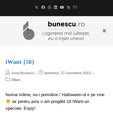
iWant [58]
Ionut Bunescu
duminică, 27 octombrie 2013
iWant
Numai mâine, nu-i poimâine / Halloween-ul e pe vine
iar pentru asta v-am pregătit 10 iWant-uri
speciale. Enjoy!