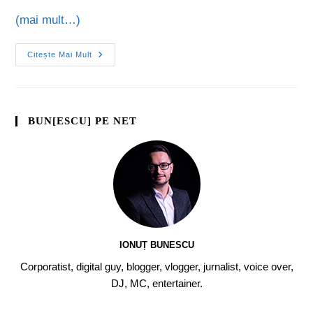
(mai mult…)
Citește Mai Mult
BUN[ESCU] PE NET
IONUȚ BUNESCU
Corporatist, digital guy, blogger, vlogger, jurnalist, voice over,
DJ, MC, entertainer.