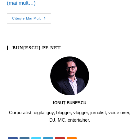
(mai mult…)
Citește Mai Mult
BUN[ESCU] PE NET
IONUȚ BUNESCU
Corporatist, digital guy, blogger, vlogger, jurnalist, voice over,
DJ, MC, entertainer.