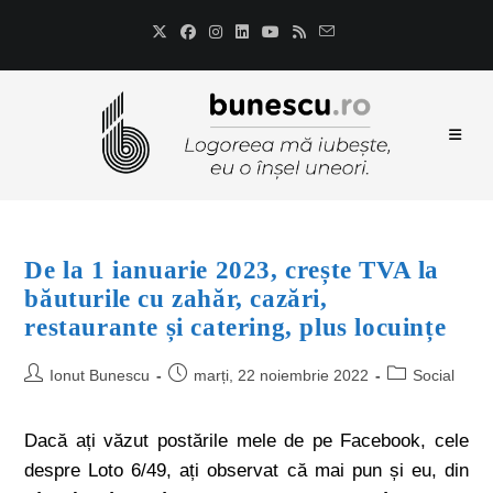
De la 1 ianuarie 2023, crește TVA la
băuturile cu zahăr, cazări,
restaurante și catering, plus locuințe
Ionut Bunescu
marți, 22 noiembrie 2022
Social
Dacă ați văzut postările mele de pe Facebook, cele
despre Loto 6/49, ați observat că mai pun și eu, din