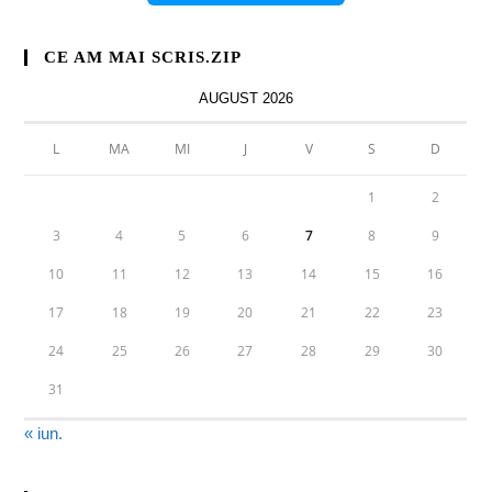
CE AM MAI SCRIS.ZIP
AUGUST 2026
L
MA
MI
J
V
S
D
1
2
3
4
5
6
7
8
9
10
11
12
13
14
15
16
17
18
19
20
21
22
23
24
25
26
27
28
29
30
31
« iun.