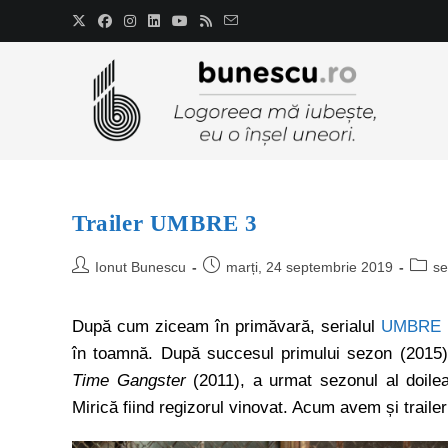
Trailer UMBRE 3
Ionut Bunescu
marți, 24 septembrie 2019
se
După cum ziceam în primăvară, serialul
UMBRE
în toamnă. După succesul primului sezon (2015),
Time Gangster
(2011), a urmat sezonul al doil
Mirică fiind regizorul vinovat. Acum avem și traile