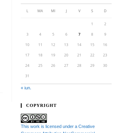
L
MA
MI
J
V
S
D
1
2
3
4
5
6
7
8
9
10
11
12
13
14
15
16
17
18
19
20
21
22
23
24
25
26
27
28
29
30
31
« iun.
COPYRIGHT
This work is licensed under a Creative