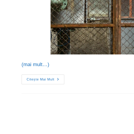
(mai mult…)
Citește Mai Mult