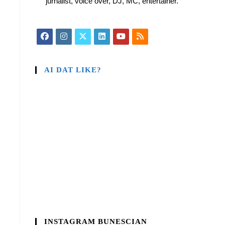
jurnalist, voice over, DJ, MC, entertainer.
AI DAT LIKE?
INSTAGRAM BUNESCIAN