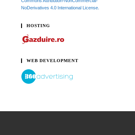
Commons Attribution-NonCommercial-
NoDerivatives 4.0 International License.
HOSTING
WEB DEVELOPMENT