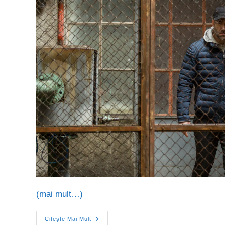
(mai mult…)
Citește Mai Mult