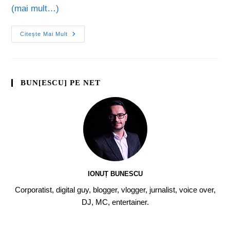
(mai mult…)
Citește Mai Mult
BUN[ESCU] PE NET
IONUȚ BUNESCU
Corporatist, digital guy, blogger, vlogger, jurnalist, voice over,
DJ, MC, entertainer.