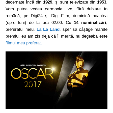
decernate încă din
1929
, și sunt televizate din
1953
.
Vom putea vedea cermonia live, fără dublare în
română, pe Digi24 și Digi Film, duminică noaptea
(spre luni) de la ora 02:00. Cu
14 nominalizări
,
preferatul meu,
La La Land
, sper să câștige marele
premiu, eu am zis deja că îl merită, nu degeaba este
filmul meu preferat.