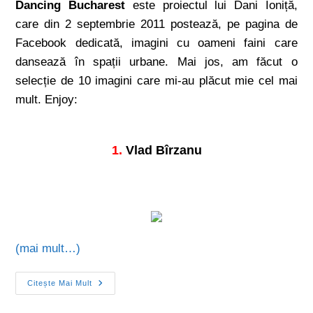
Dancing Bucharest
este proiectul lui Dani Ioniță,
care din 2 septembrie 2011 postează, pe pagina de
Facebook dedicată, imagini cu oameni faini care
dansează în spații urbane. Mai jos, am făcut o
selecție de 10 imagini care mi-au plăcut mie cel mai
mult. Enjoy:
1.
Vlad Bîrzanu
(mai mult…)
Citește Mai Mult