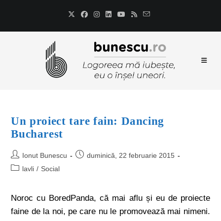
Un proiect tare fain: Dancing
Bucharest
Ionut Bunescu
duminică, 22 februarie 2015
lavli
/
Social
Noroc cu BoredPanda, că mai aflu și eu de proiecte
faine de la noi, pe care nu le promovează mai nimeni.