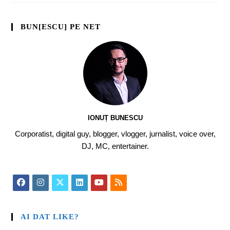
BUN[ESCU] PE NET
IONUȚ BUNESCU
Corporatist, digital guy, blogger, vlogger, jurnalist, voice over,
DJ, MC, entertainer.
AI DAT LIKE?