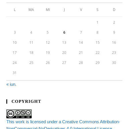
L
MA
MI
J
V
S
D
1
2
3
4
5
6
7
8
9
10
11
12
13
14
15
16
17
18
19
20
21
22
23
24
25
26
27
28
29
30
31
« iun.
COPYRIGHT
This work is licensed under a Creative Commons Attribution-
NonCommercial-NoDerivatives 4.0 International License.