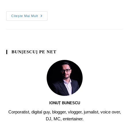
Citește Mai Mult
BUN[ESCU] PE NET
IONUȚ BUNESCU
Corporatist, digital guy, blogger, vlogger, jurnalist, voice over,
DJ, MC, entertainer.