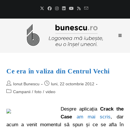
Ce era în valiza din Centrul Vechi
Ionut Bunescu
luni, 22 octombrie 2012
Campanii
/
foto
/
video
Despre aplicația
Crack the
Case
am mai scris
, dar
acum a venit momentul să spun și ce se afla în