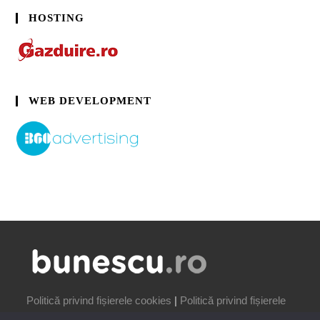
HOSTING
WEB DEVELOPMENT
Politică privind fișierele cookies
|
Politică privind fișierele
cookies