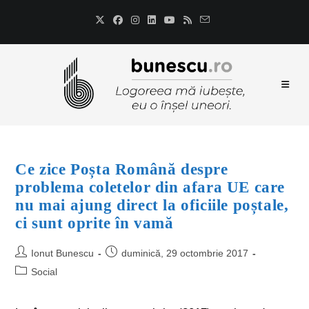
Ce zice Poșta Română despre
problema coletelor din afara UE care
nu mai ajung direct la oficiile poștale,
ci sunt oprite în vamă
Ionut Bunescu
duminică, 29 octombrie 2017
Social