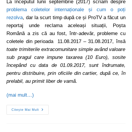
La începutul lunii septembrie (2017) scriam despre
problema coletelor internaționale și cum o poți
rezolva
, dar la scurt timp după ce și ProTV a făcut un
reportaj unde reclama aceleași situații, Poșta
Română a zis că au fost, într-adevăr, probleme cu
coletele din perioada 11.08.2017 – 31.08.2017, însă
toate trimiterile extracomunitare simple având valoare
sub pragul care impune taxarea (10 Euro), sosite
începând cu data de 01.09.2017, sunt îndrumate,
pentru distribuire, prin oficiile din cartier, după ce, în
prelabil, au primit liber de vamă.
(mai mult…)
Citește Mai Mult