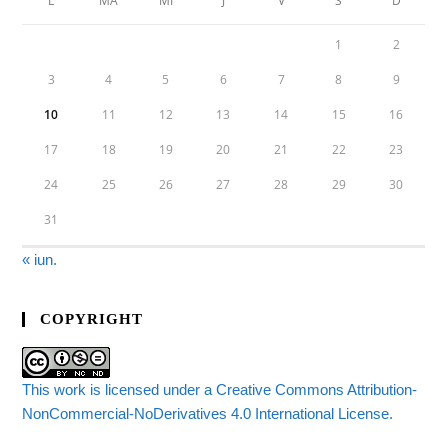
L
MA
MI
J
V
S
D
1
2
3
4
5
6
7
8
9
10
11
12
13
14
15
16
17
18
19
20
21
22
23
24
25
26
27
28
29
30
31
« iun.
COPYRIGHT
This work is licensed under a Creative Commons Attribution-
NonCommercial-NoDerivatives 4.0 International License.