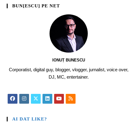
BUN[ESCU] PE NET
IONUȚ BUNESCU
Corporatist, digital guy, blogger, vlogger, jurnalist, voice over,
DJ, MC, entertainer.
AI DAT LIKE?