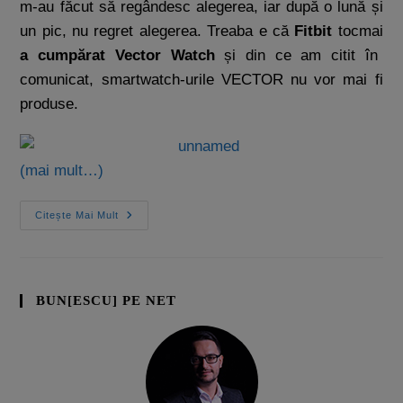
m-au făcut să regândesc alegerea, iar după o lună și
un pic, nu regret alegerea. Treaba e că
Fitbit
tocmai
a cumpărat Vector Watch
și din ce am citit în
comunicat, smartwatch-urile VECTOR nu vor mai fi
produse.
(mai mult…)
Citește Mai Mult
BUN[ESCU] PE NET