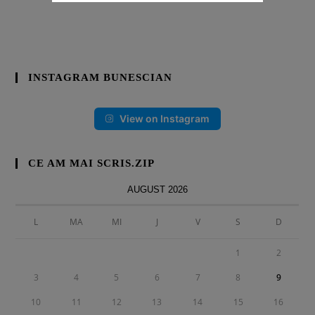
INSTAGRAM BUNESCIAN
View on Instagram
CE AM MAI SCRIS.ZIP
AUGUST 2026
L
MA
MI
J
V
S
D
1
2
3
4
5
6
7
8
9
10
11
12
13
14
15
16