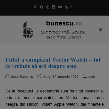
Fitbit a cumpărat Vector Watch – tot
ce trebuie să știi despre asta
Ionut Bunescu
marți, 10 ianuarie 2017
tech
De la începutul lui decembrie sunt fericitul posesor al
primului meu smartwatch, un Vector Luna, curea
neagră din silicon. Voiam Apple Watch, dar finanțele