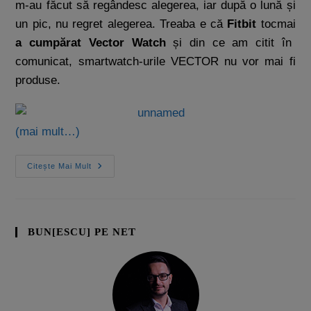
m-au făcut să regândesc alegerea, iar după o lună și
un pic, nu regret alegerea. Treaba e că
Fitbit
tocmai
a cumpărat Vector Watch
și din ce am citit în
comunicat, smartwatch-urile VECTOR nu vor mai fi
produse.
(mai mult…)
Citește Mai Mult
BUN[ESCU] PE NET