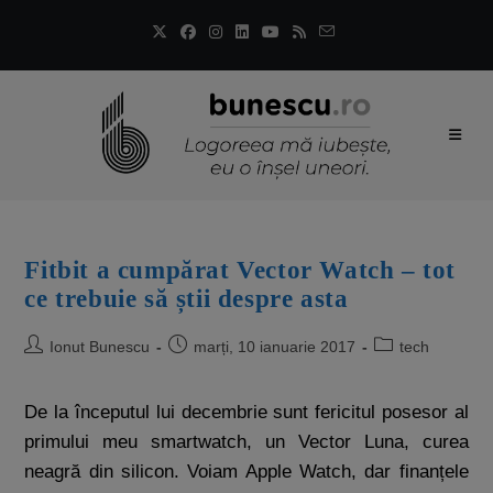
Fitbit a cumpărat Vector Watch – tot
ce trebuie să știi despre asta
Ionut Bunescu
marți, 10 ianuarie 2017
tech
De la începutul lui decembrie sunt fericitul posesor al
primului meu smartwatch, un Vector Luna, curea
neagră din silicon. Voiam Apple Watch, dar finanțele