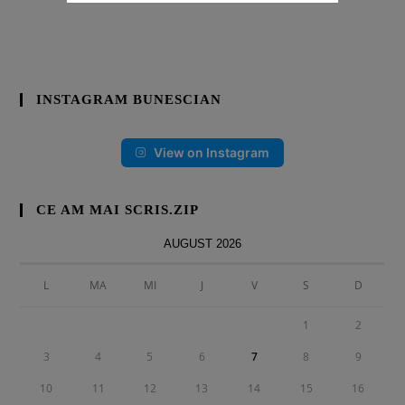
INSTAGRAM BUNESCIAN
View on Instagram
CE AM MAI SCRIS.ZIP
AUGUST 2026
L
MA
MI
J
V
S
D
1
2
3
4
5
6
7
8
9
10
11
12
13
14
15
16