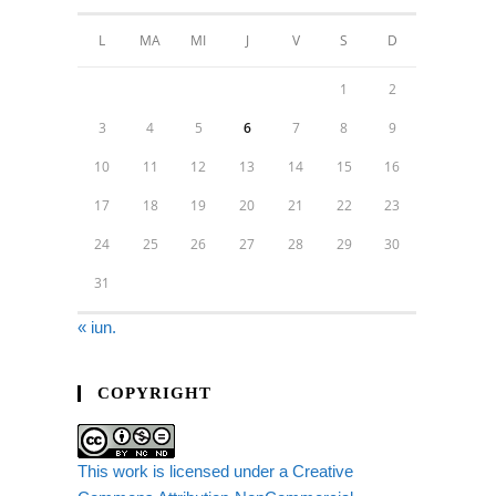
L
MA
MI
J
V
S
D
1
2
3
4
5
6
7
8
9
10
11
12
13
14
15
16
17
18
19
20
21
22
23
24
25
26
27
28
29
30
31
« iun.
COPYRIGHT
This work is licensed under a Creative