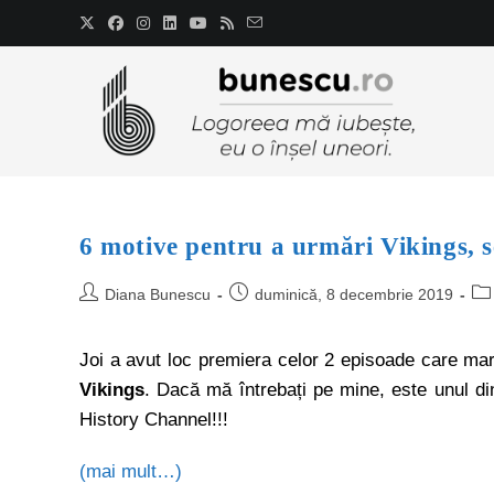
6 motive pentru a urmări Vikings, s
Diana Bunescu
duminică, 8 decembrie 2019
Joi a avut loc premiera celor 2 episoade care mar
Vikings
. Dacă mă întrebați pe mine, este unul din
History Channel!!!
(mai mult…)