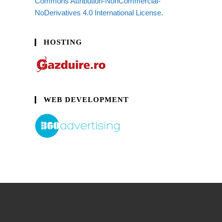
Commons Attribution-NonCommercial-
NoDerivatives 4.0 International License.
HOSTING
WEB DEVELOPMENT