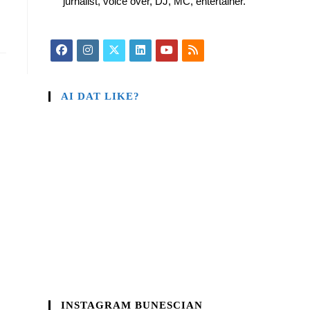
jurnalist, voice over, DJ, MC, entertainer.
AI DAT LIKE?
INSTAGRAM BUNESCIAN