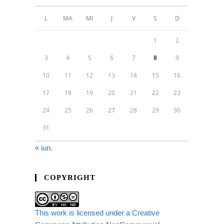
L
MA
MI
J
V
S
D
1
2
3
4
5
6
7
8
9
10
11
12
13
14
15
16
17
18
19
20
21
22
23
24
25
26
27
28
29
30
31
« iun.
COPYRIGHT
This work is licensed under a Creative