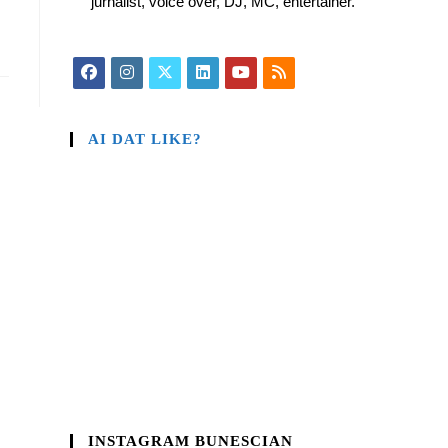
jurnalist, voice over, DJ, MC, entertainer.
AI DAT LIKE?
INSTAGRAM BUNESCIAN