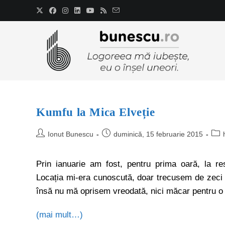
Kumfu la Mica Elveție
Ionut Bunescu
duminică, 15 februarie 2015
Prin ianuarie am fost, pentru prima oară, la re
Locația mi-era cunoscută, doar trecusem de zeci d
însă nu mă oprisem vreodată, nici măcar pentru o
(mai mult…)