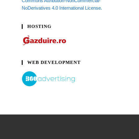
Commons Attribution-NonCommercial-
NoDerivatives 4.0 International License.
HOSTING
WEB DEVELOPMENT