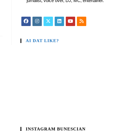
jurnalist, voice over, DJ, MC, entertainer.
AI DAT LIKE?
INSTAGRAM BUNESCIAN