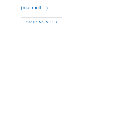
(mai mult…)
Citește Mai Mult