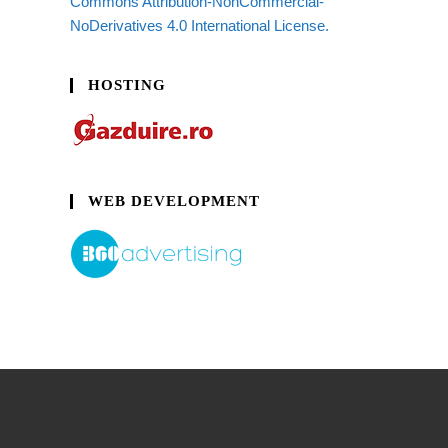
Commons Attribution-NonCommercial-
NoDerivatives 4.0 International License.
HOSTING
WEB DEVELOPMENT