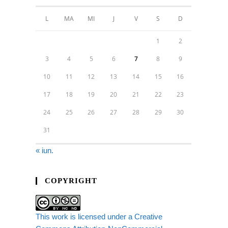
L
MA
MI
J
V
S
D
1
2
3
4
5
6
7
8
9
10
11
12
13
14
15
16
17
18
19
20
21
22
23
24
25
26
27
28
29
30
31
« iun.
COPYRIGHT
This work is licensed under a Creative