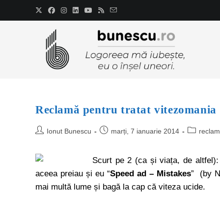
Reclamă pentru tratat vitezomania
Ionut Bunescu
marți, 7 ianuarie 2014
recla
Scurt pe 2 (ca și viața, de altfel
aceea preiau și eu “
Speed ad – Mistakes
” (by N
mai multă lume și bagă la cap că viteza ucide.