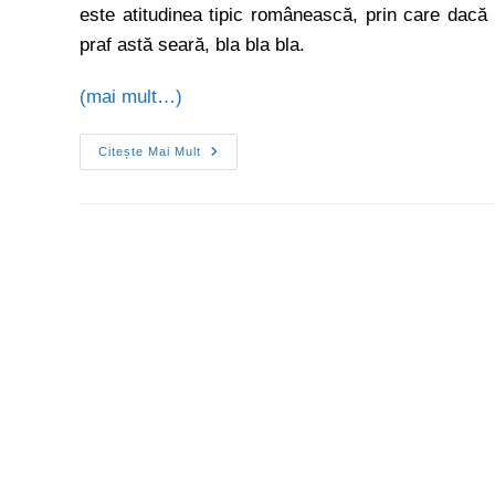
este atitudinea tipic românească, prin care dacă nu
praf astă seară, bla bla bla.
(mai mult…)
Citește Mai Mult