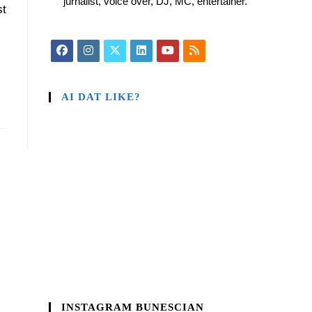
jurnalist, voice over, DJ, MC, entertainer.
st
AI DAT LIKE?
INSTAGRAM BUNESCIAN