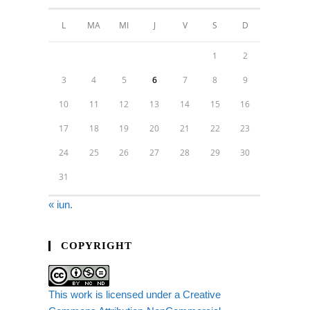
L
MA
MI
J
V
S
D
1
2
3
4
5
6
7
8
9
10
11
12
13
14
15
16
17
18
19
20
21
22
23
24
25
26
27
28
29
30
31
« iun.
COPYRIGHT
This work is licensed under a Creative