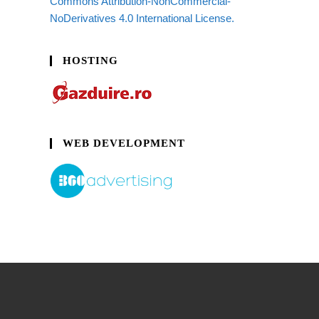
Commons Attribution-NonCommercial-
NoDerivatives 4.0 International License.
HOSTING
WEB DEVELOPMENT