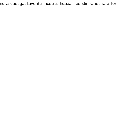
 a câștigat favoritul nostru, huăăă, rasiștii, Cristina a fo