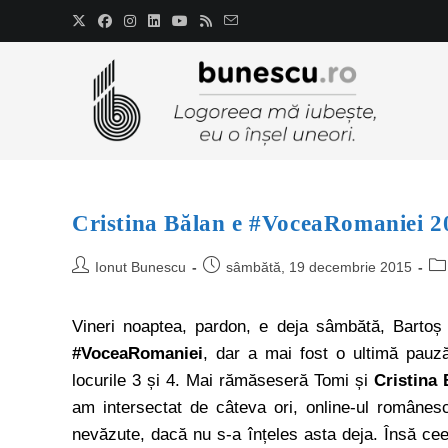
Cristina Bălan e #VoceaRomaniei 2
Ionut Bunescu
sâmbătă, 19 decembrie 2015
Vineri noaptea, pardon, e deja sâmbătă, Bartoș
#VoceaRomaniei
, dar a mai fost o ultimă pauză
locurile 3 și 4. Mai rămăseseră Tomi și
Cristina 
am intersectat de câteva ori, online-ul românes
nevăzute, dacă nu s-a înțeles asta deja. Însă ce