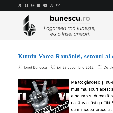
Kumfu Vocea României, sezonul al 
Ionut Bunescu
joi, 27 decembrie 2012
De-al
Mă tot gândesc și nu-
mult mai scurt acest 
e scump și durează puț
dacă va câștiga Tibi 
cum începe articolul.