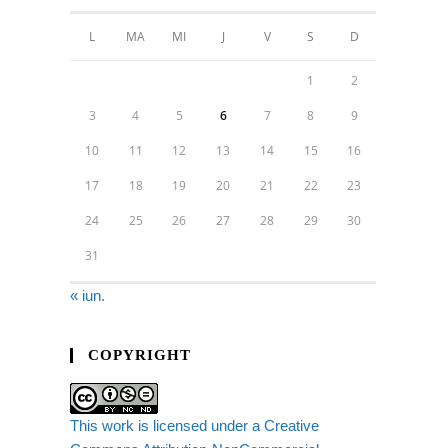
L
MA
MI
J
V
S
D
1
2
3
4
5
6
7
8
9
10
11
12
13
14
15
16
17
18
19
20
21
22
23
24
25
26
27
28
29
30
31
« iun.
COPYRIGHT
This work is licensed under a Creative