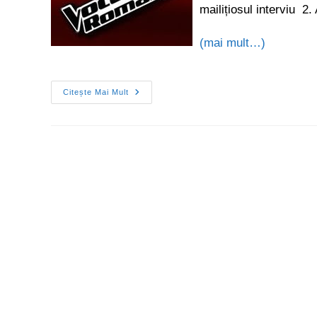
mailițiosul interviu 2. 
(mai mult…)
Citește Mai Mult