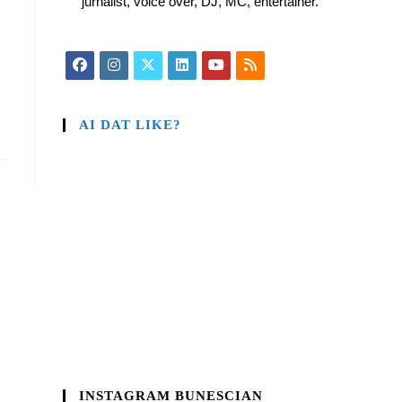
jurnalist, voice over, DJ, MC, entertainer.
AI DAT LIKE?
INSTAGRAM BUNESCIAN