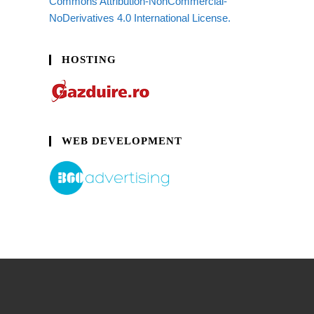
Commons Attribution-NonCommercial-
NoDerivatives 4.0 International License.
HOSTING
WEB DEVELOPMENT