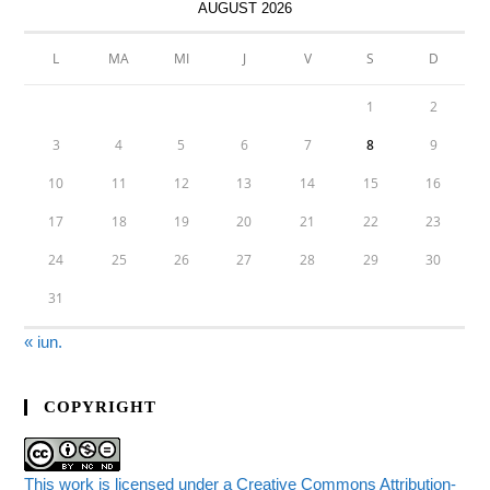
AUGUST 2026
L
MA
MI
J
V
S
D
1
2
3
4
5
6
7
8
9
10
11
12
13
14
15
16
17
18
19
20
21
22
23
24
25
26
27
28
29
30
31
« iun.
COPYRIGHT
This work is licensed under a Creative Commons Attribution-