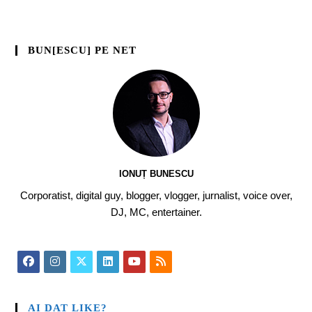
BUN[ESCU] PE NET
IONUȚ BUNESCU
Corporatist, digital guy, blogger, vlogger, jurnalist, voice over,
DJ, MC, entertainer.
AI DAT LIKE?