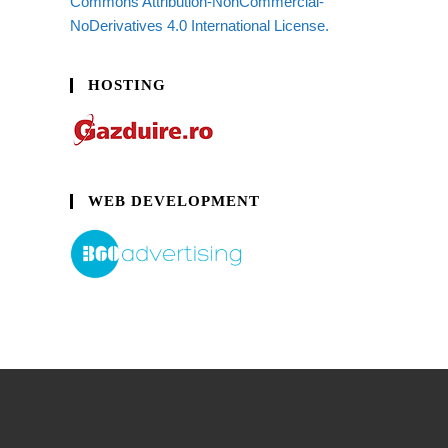
Commons Attribution-NonCommercial-
NoDerivatives 4.0 International License.
HOSTING
WEB DEVELOPMENT