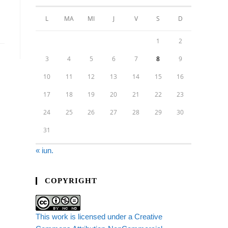
L
MA
MI
J
V
S
D
1
2
3
4
5
6
7
8
9
10
11
12
13
14
15
16
17
18
19
20
21
22
23
24
25
26
27
28
29
30
31
« iun.
COPYRIGHT
This work is licensed under a Creative