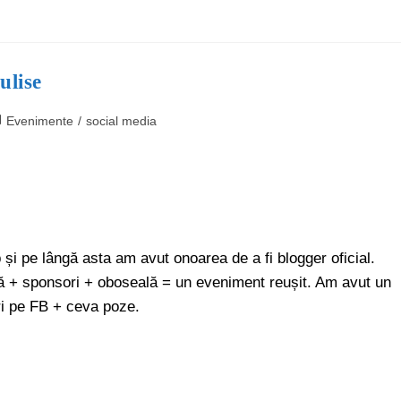
ulise
Evenimente
/
social media
p și pe lângă asta am avut onoarea de a fi blogger oficial.
 + sponsori + oboseală = un eveniment reușit. Am avut un
ri pe FB + ceva poze.