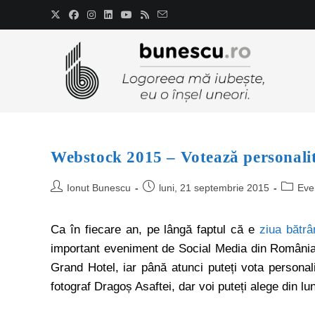
Webstock 2015 – Votează personalit
Ionut Bunescu
luni, 21 septembrie 2015
Eve
Ca în fiecare an, pe lângă faptul că e
ziua bătrâ
important eveniment de Social Media din Români
Grand Hotel, iar până atunci puteți vota personali
fotograf Dragoș Asaftei, dar voi puteți alege din l