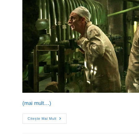
(mai mult…)
Citește Mai Mult