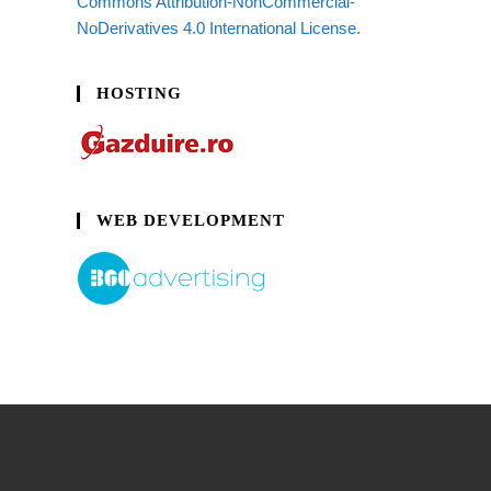
Commons Attribution-NonCommercial-
NoDerivatives 4.0 International License.
HOSTING
WEB DEVELOPMENT