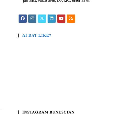
jurnalist, voice over, DJ, MC, entertainer.
AI DAT LIKE?
INSTAGRAM BUNESCIAN