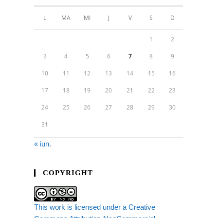
L
MA
MI
J
V
S
D
1
2
3
4
5
6
7
8
9
10
11
12
13
14
15
16
17
18
19
20
21
22
23
24
25
26
27
28
29
30
31
« iun.
COPYRIGHT
This work is licensed under a Creative