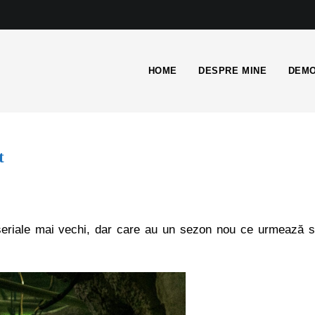
HOME
DESPRE MINE
DEMO
t
 seriale mai vechi, dar care au un sezon nou ce urmează 