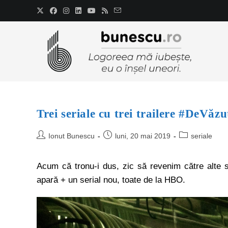
Trei seriale cu trei trailere #DeVăzu
Ionut Bunescu
luni, 20 mai 2019
seriale
Acum că tronu-i dus, zic să revenim către alte
apară + un serial nou, toate de la HBO.