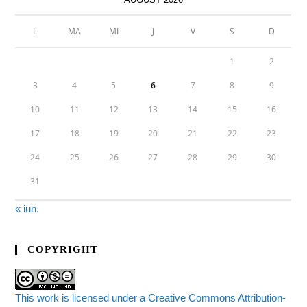
L
MA
MI
J
V
S
D
1
2
3
4
5
6
7
8
9
10
11
12
13
14
15
16
17
18
19
20
21
22
23
24
25
26
27
28
29
30
31
« iun.
COPYRIGHT
This work is licensed under a Creative Commons Attribution-