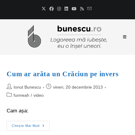
Cum ar arăta un Crăciun pe invers
Ionut Bunescu
vineri, 20 decembrie 2013
funneah
/
video
Cam așa:
Citește Mai Mult