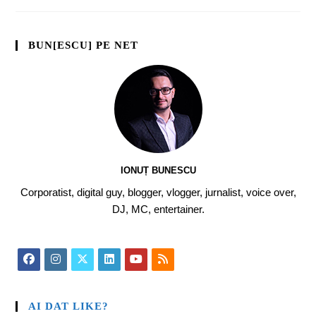
BUN[ESCU] PE NET
IONUȚ BUNESCU
Corporatist, digital guy, blogger, vlogger, jurnalist, voice over,
DJ, MC, entertainer.
AI DAT LIKE?