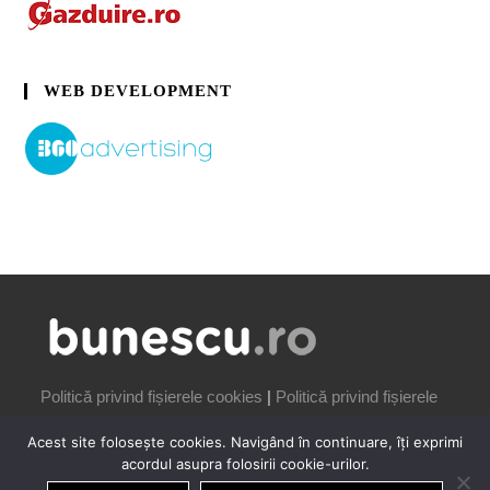
WEB DEVELOPMENT
Politică privind fișierele cookies
|
Politică privind fișierele
cookies
Acest site folosește cookies. Navigând în continuare, îți exprimi
acordul asupra folosirii cookie-urilor.