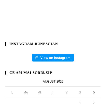
INSTAGRAM BUNESCIAN
View on Instagram
CE AM MAI SCRIS.ZIP
AUGUST 2026
L
MA
MI
J
V
S
D
1
2