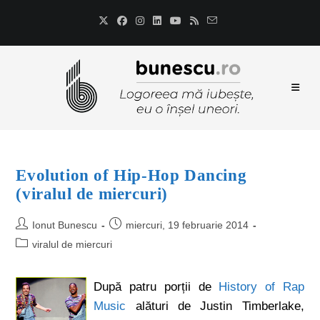
Evolution of Hip-Hop Dancing
(viralul de miercuri)
Ionut Bunescu
miercuri, 19 februarie 2014
viralul de miercuri
După patru porții de
History of Rap
Music
alături de Justin Timberlake,