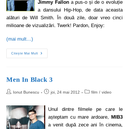
Jimmy Fallon
a pus-o și de o evoluție
a dansului Hip-Hop, de data aceasta
alături de Will Smith. În două zile, doar vreo cinci
milioane de vizualizări. Twerk! Pardon, Enjoy:
(mai mult…)
Citește Mai Mult
Men In Black 3
Ionut Bunescu
joi, 24 mai 2012
film
/
video
Unul dintre filmele pe care le
așteptam cu mare ardoare,
MIB3
a venit după zece ani în cinema,