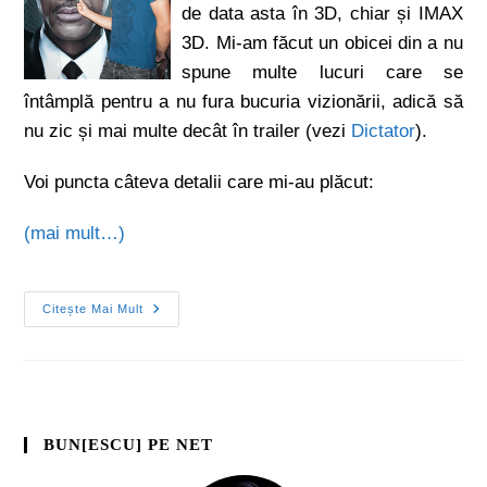
de data asta în 3D, chiar și IMAX
3D. Mi-am făcut un obicei din a nu
spune multe lucuri care se
întâmplă pentru a nu fura bucuria vizionării, adică să
nu zic și mai multe decât în trailer (vezi
Dictator
).
Voi puncta câteva detalii care mi-au plăcut:
(mai mult…)
Citește Mai Mult
BUN[ESCU] PE NET