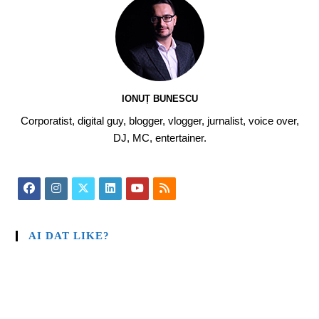
IONUȚ BUNESCU
Corporatist, digital guy, blogger, vlogger, jurnalist, voice over,
DJ, MC, entertainer.
AI DAT LIKE?