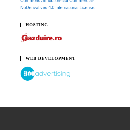
Commons Attribution-NonCommercial-
NoDerivatives 4.0 International License.
HOSTING
WEB DEVELOPMENT