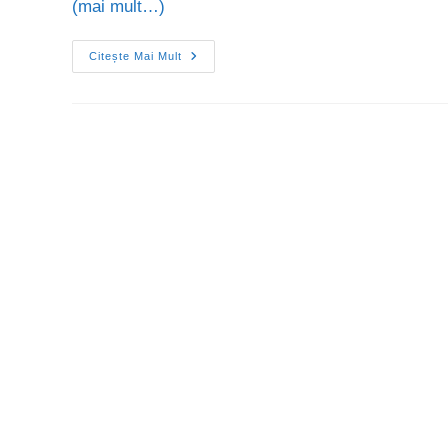
(mai mult…)
Citește Mai Mult