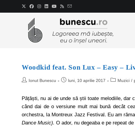
Woodkid feat. Son Lux – Easy – Li
Ionut Bunescu
luni, 10 aprilie 2017
Muzici
/
Pățăști, nu ai de unde să știi toate melodiile, dar
când dai de o versiune mult mai bună decât cea o
orchestra, la Montreux Jazz Festival. Eu am răma
Dance Music).
O ador, nu degeaba e pe repeat de