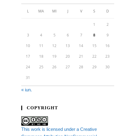
L
MA
MI
J
V
S
D
1
2
3
4
5
6
7
8
9
10
11
12
13
14
15
16
17
18
19
20
21
22
23
24
25
26
27
28
29
30
31
« iun.
COPYRIGHT
This work is licensed under a Creative