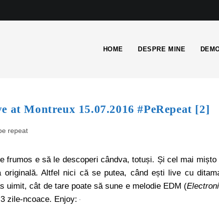
HOME
DESPRE MINE
DEMO
ve at Montreux 15.07.2016 #PeRepeat [2]
pe repeat
 ce frumos e să le descoperi cândva, totuși. Și cel mai mișto
riginală. Altfel nici că se putea, când ești live cu ditam
s uimit, cât de tare poate să sune e melodie EDM (
Electron
 3 zile-ncoace. Enjoy: