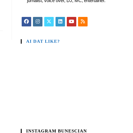
jurnalist, voice over, DJ, MC, entertainer.
AI DAT LIKE?
INSTAGRAM BUNESCIAN