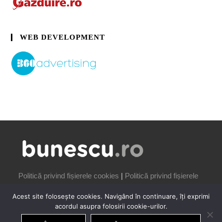
WEB DEVELOPMENT
Politică privind fișierele cookies
|
Politică privind fișierele
cookies
Acest site folosește cookies. Navigând în continuare, îți exprimi
acordul asupra folosirii cookie-urilor.