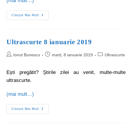
(mai mult…)
Citește Mai Mult
Ultrascurte 8 ianuarie 2019
Ionut Bunescu
marți, 8 ianuarie 2019
Ultrascurte
Ești pregătit? Știrile zilei au venit, multe-multe
ultrascurte.
(mai mult…)
Citește Mai Mult