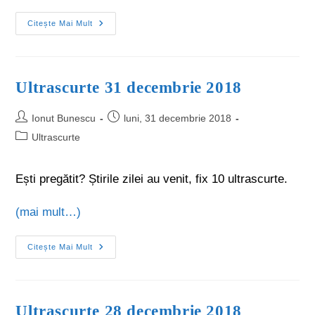
Citește Mai Mult
Ultrascurte 31 decembrie 2018
Ionut Bunescu
luni, 31 decembrie 2018
Ultrascurte
Ești pregătit? Știrile zilei au venit, fix 10 ultrascurte.
(mai mult…)
Citește Mai Mult
Ultrascurte 28 decembrie 2018