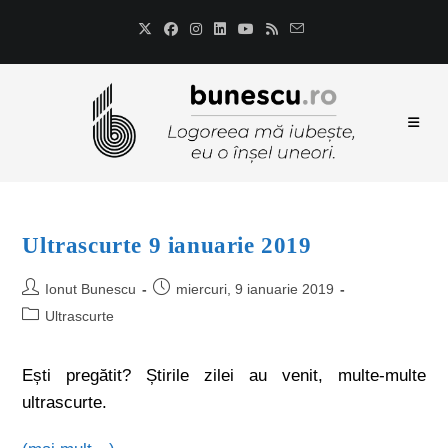
Ultrascurte 9 ianuarie 2019
Ionut Bunescu
miercuri, 9 ianuarie 2019
Ultrascurte
Ești pregătit? Știrile zilei au venit, multe-multe
ultrascurte.