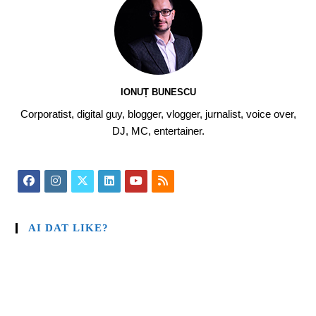
IONUȚ BUNESCU
Corporatist, digital guy, blogger, vlogger, jurnalist, voice over,
DJ, MC, entertainer.
AI DAT LIKE?