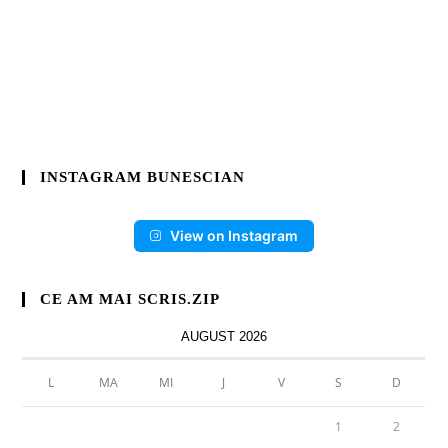
INSTAGRAM BUNESCIAN
View on Instagram
CE AM MAI SCRIS.ZIP
AUGUST 2026
L
MA
MI
J
V
S
D
1
2