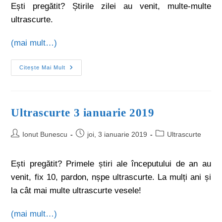
Ești pregătit? Știrile zilei au venit, multe-multe
ultrascurte.
(mai mult…)
Citește Mai Mult
Ultrascurte 3 ianuarie 2019
Ionut Bunescu
joi, 3 ianuarie 2019
Ultrascurte
Ești pregătit? Primele știri ale începutului de an au
venit, fix 10, pardon, nșpe ultrascurte. La mulți ani și
la cât mai multe ultrascurte vesele!
(mai mult…)