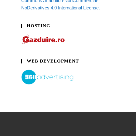
Commons Attribution-NonCommercial-
NoDerivatives 4.0 International License.
HOSTING
WEB DEVELOPMENT