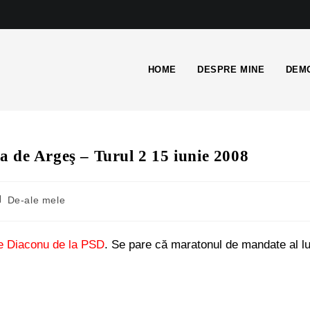
HOME
DESPRE MINE
DEMO
e Argeş – Turul 2 15 iunie 2008
De-ale mele
e Diaconu de la PSD
. Se pare că maratonul de mandate al lu