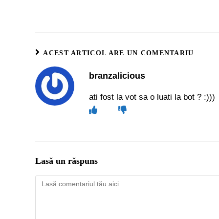
ACEST ARTICOL ARE UN COMENTARIU
branzalicious
ati fost la vot sa o luati la bot ? :)))
Lasă un răspuns