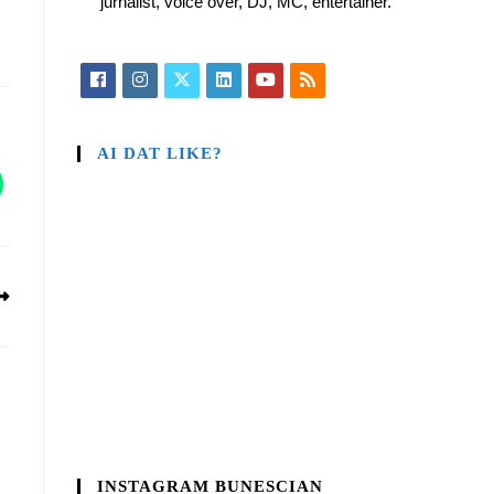
jurnalist, voice over, DJ, MC, entertainer.
AI DAT LIKE?
INSTAGRAM BUNESCIAN