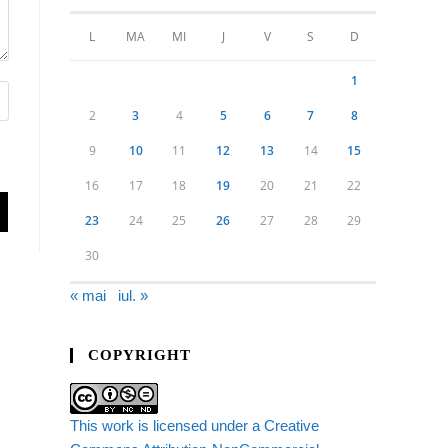
L
MA
MI
J
V
S
D
1
2
3
4
5
6
7
8
9
10
11
12
13
14
15
16
17
18
19
20
21
22
23
24
25
26
27
28
29
30
« mai
iul. »
COPYRIGHT
This work is licensed under a Creative