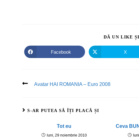
DĂ UN LIKE Ș
Facebook
X
Avatar HAI ROMANIA – Euro 2008
S-AR PUTEA SĂ ÎȚI PLACĂ ȘI
Tot eu
Ceva BUN
luni, 29 noiembrie 2010
lun