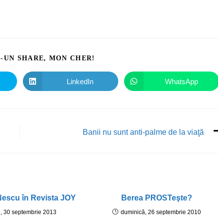
I-UN SHARE, MON CHER!
LinkedIn
WhatsApp
Banii nu sunt anti-palme de la viaţă
escu în Revista JOY
Berea PROSTeşte?
i, 30 septembrie 2013
duminică, 26 septembrie 2010