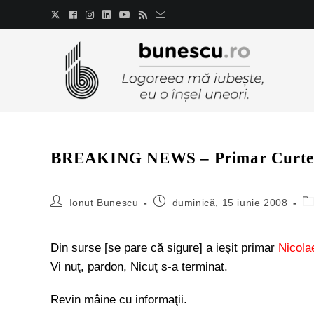
BREAKING NEWS – Primar Curtea d
Ionut Bunescu
duminică, 15 iunie 2008
Din surse [se pare că sigure] a ieşit primar
Nicola
Vi nuţ, pardon, Nicuţ s-a terminat.
Revin mâine cu informaţii.