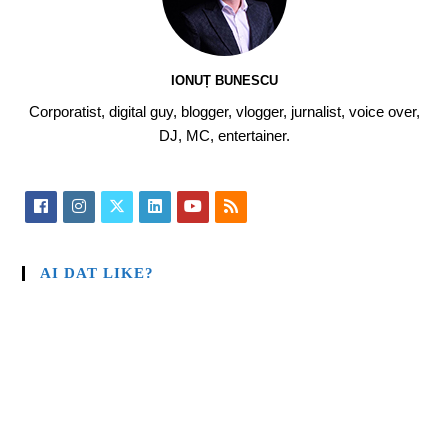
IONUȚ BUNESCU
Corporatist, digital guy, blogger, vlogger, jurnalist, voice over,
DJ, MC, entertainer.
AI DAT LIKE?