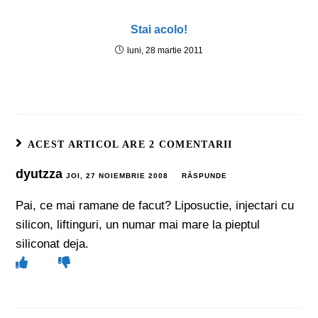
Stai acolo!
luni, 28 martie 2011
ACEST ARTICOL ARE 2 COMENTARII
dyutzza
JOI, 27 NOIEMBRIE 2008
RĂSPUNDE
Pai, ce mai ramane de facut? Liposuctie, injectari cu
silicon, liftinguri, un numar mai mare la pieptul
siliconat deja.