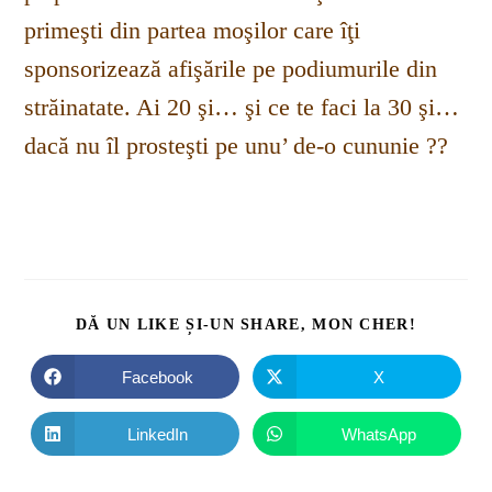
primeşti din partea moşilor care îţi
sponsorizează afişările pe podiumurile din
străinatate. Ai 20 şi… şi ce te faci la 30 şi…
dacă nu îl prosteşti pe unu’ de-o cununie ??
DĂ UN LIKE ȘI-UN SHARE, MON CHER!
Facebook
X
LinkedIn
WhatsApp