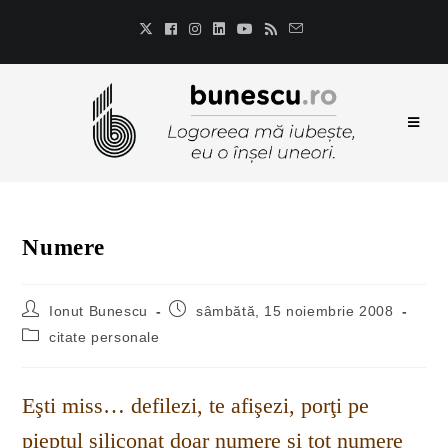
Numere
Ionut Bunescu
sâmbătă, 15 noiembrie 2008
citate personale
Eşti miss… defilezi, te afişezi, porţi pe
pieptul siliconat doar numere şi tot numere