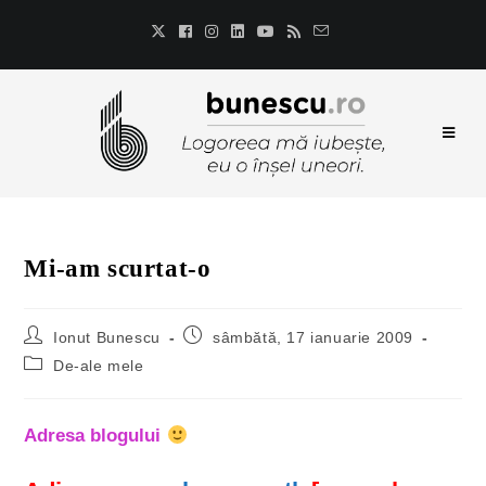
Mi-am scurtat-o
Ionut Bunescu
sâmbătă, 17 ianuarie 2009
De-ale mele
Adresa blogului