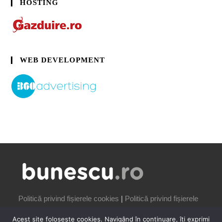
HOSTING
WEB DEVELOPMENT
Politică privind fișierele cookies
|
Politică privind fișierele
cookies
Acest site folosește cookies. Navigând în continuare, îți exprimi