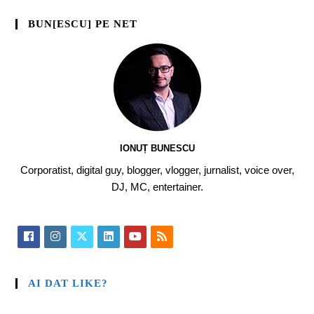
BUN[ESCU] PE NET
IONUȚ BUNESCU
Corporatist, digital guy, blogger, vlogger, jurnalist, voice over,
DJ, MC, entertainer.
AI DAT LIKE?