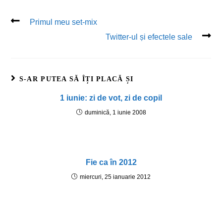
Primul meu set-mix
Twitter-ul și efectele sale
S-AR PUTEA SĂ ÎȚI PLACĂ ȘI
1 iunie: zi de vot, zi de copil
duminică, 1 iunie 2008
Fie ca în 2012
miercuri, 25 ianuarie 2012