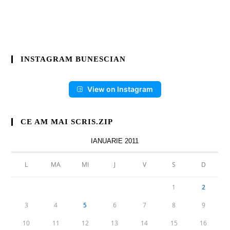
INSTAGRAM BUNESCIAN
View on Instagram
CE AM MAI SCRIS.ZIP
IANUARIE 2011
L
MA
MI
J
V
S
D
1
2
3
4
5
6
7
8
9
10
11
12
13
14
15
16