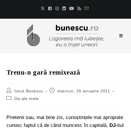
Trenu-n gară remixează
Ionut Bunescu
miercuri, 26 ianuarie 2011
De-ale mele
Prietenii sau, mai bine zis, cunoștințele mai apropiate
cunosc faptul că de când muncesc în capitală,
DJ-
itul