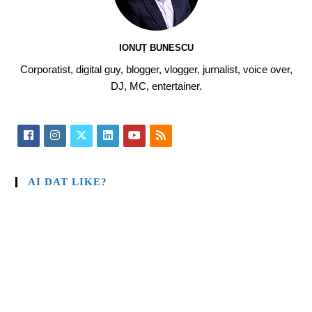
IONUȚ BUNESCU
Corporatist, digital guy, blogger, vlogger, jurnalist, voice over,
DJ, MC, entertainer.
AI DAT LIKE?