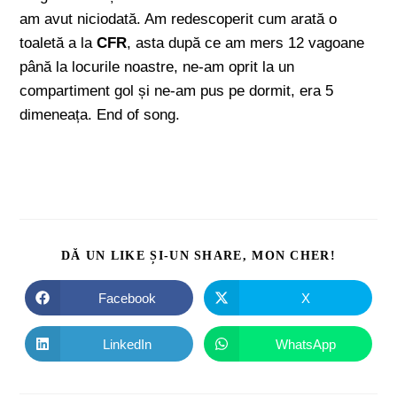
am avut niciodată. Am redescoperit cum arată o
toaletă a la
CFR
, asta după ce am mers 12 vagoane
până la locurile noastre, ne-am oprit la un
compartiment gol și ne-am pus pe dormit, era 5
dimeneața. End of song.
DĂ UN LIKE ȘI-UN SHARE, MON CHER!
Facebook
X
LinkedIn
WhatsApp