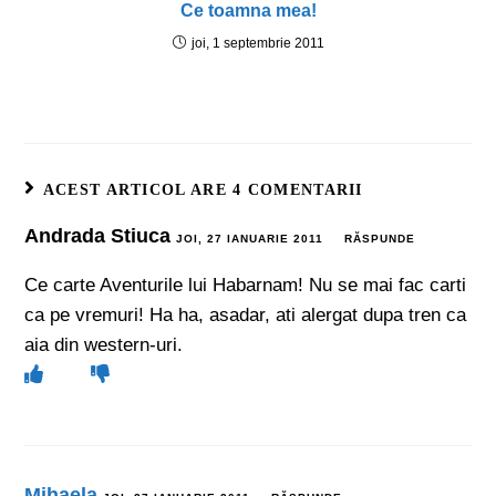
Ce toamna mea!
joi, 1 septembrie 2011
ACEST ARTICOL ARE 4 COMENTARII
Andrada Stiuca
JOI, 27 IANUARIE 2011
RĂSPUNDE
Ce carte Aventurile lui Habarnam! Nu se mai fac carti
ca pe vremuri! Ha ha, asadar, ati alergat dupa tren ca
aia din western-uri.
Mihaela