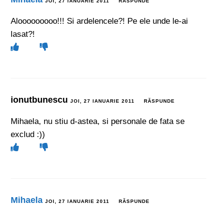
JOI, 27 IANUARIE 2011
RĂSPUNDE
Alooooooooo!!! Si ardelencele?! Pe ele unde le-ai
lasat?!
ionutbunescu
JOI, 27 IANUARIE 2011
RĂSPUNDE
Mihaela, nu stiu d-astea, si personale de fata se
exclud :))
Mihaela
JOI, 27 IANUARIE 2011
RĂSPUNDE