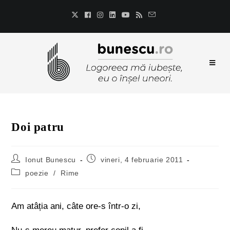
Doi patru
Ionut Bunescu
vineri, 4 februarie 2011
poezie
/
Rime
Am atâția ani, câte ore-s într-o zi,