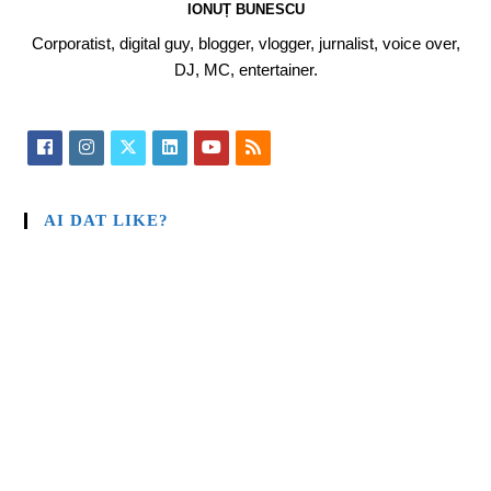
IONUȚ BUNESCU
Corporatist, digital guy, blogger, vlogger, jurnalist, voice over,
DJ, MC, entertainer.
AI DAT LIKE?