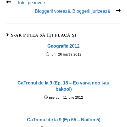
Totul pe invers
Bloggerii votează, Bloggerii jurizează
S-AR PUTEA SĂ ÎȚI PLACĂ ȘI
Geografie 2012
luni, 26 martie 2012
CaTrenul de la 9 (Ep. 18 – Eo var-a noo i-au
bakool)
miercuri, 11 iulie 2012
CaTrenul de la 9 (Ep.65 – Naifon 5)