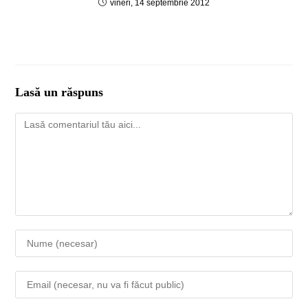
vineri, 14 septembrie 2012
Lasă un răspuns