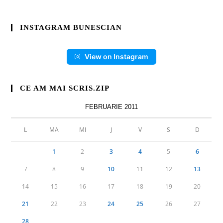
INSTAGRAM BUNESCIAN
View on Instagram
CE AM MAI SCRIS.ZIP
FEBRUARIE 2011
L
MA
MI
J
V
S
D
1
2
3
4
5
6
7
8
9
10
11
12
13
14
15
16
17
18
19
20
21
22
23
24
25
26
27
28