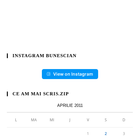
INSTAGRAM BUNESCIAN
View on Instagram
CE AM MAI SCRIS.ZIP
APRILIE 2011
L
MA
MI
J
V
S
D
1
2
3