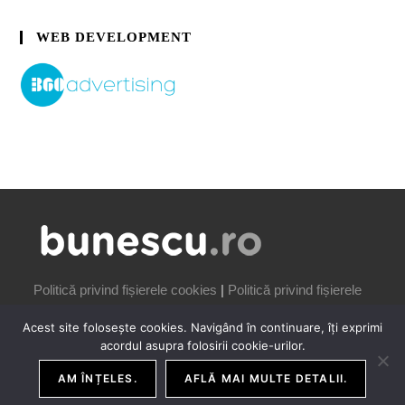
WEB DEVELOPMENT
Politică privind fișierele cookies
|
Politică privind fișierele
cookies
Acest site folosește cookies. Navigând în continuare, îți exprimi
acordul asupra folosirii cookie-urilor.
AM ÎNȚELES.
AFLĂ MAI MULTE DETALII.
COPYRIGHT IONUȚ BUNESCU | 2006-2026