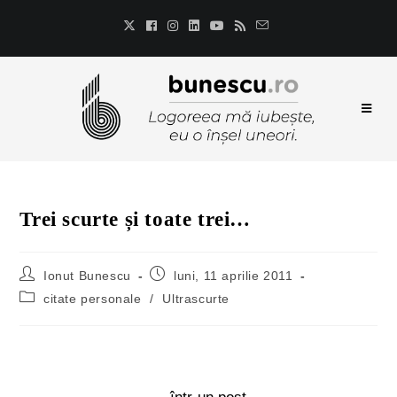
Trei scurte și toate trei…
Ionut Bunescu
luni, 11 aprilie 2011
citate personale
/
Ultrascurte