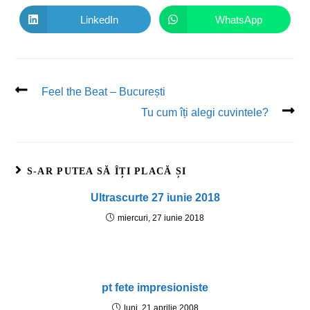
LinkedIn
WhatsApp
Feel the Beat – București
Tu cum îți alegi cuvintele?
S-AR PUTEA SĂ ÎȚI PLACĂ ȘI
Ultrascurte 27 iunie 2018
miercuri, 27 iunie 2018
pt fete impresioniste
luni, 21 aprilie 2008