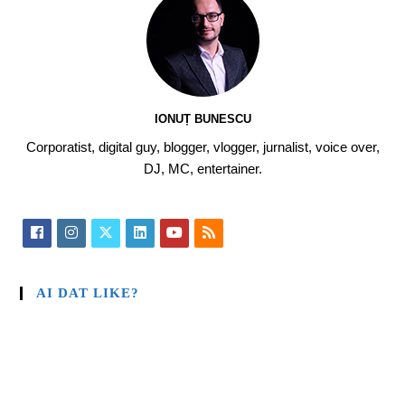
IONUȚ BUNESCU
Corporatist, digital guy, blogger, vlogger, jurnalist, voice over,
DJ, MC, entertainer.
AI DAT LIKE?