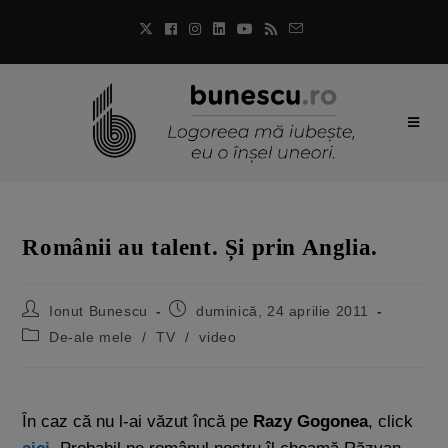
Românii au talent. Și prin Anglia.
Ionut Bunescu
duminică, 24 aprilie 2011
De-ale mele
/
TV
/
video
În caz că nu l-ai văzut încă pe
Razy Gogonea
, click