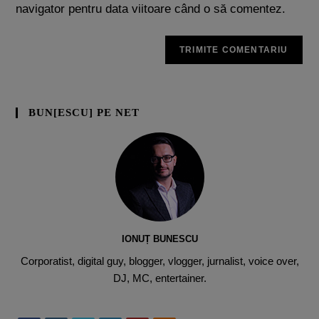
navigator pentru data viitoare când o să comentez.
BUN[ESCU] PE NET
IONUȚ BUNESCU
Corporatist, digital guy, blogger, vlogger, jurnalist, voice over,
DJ, MC, entertainer.