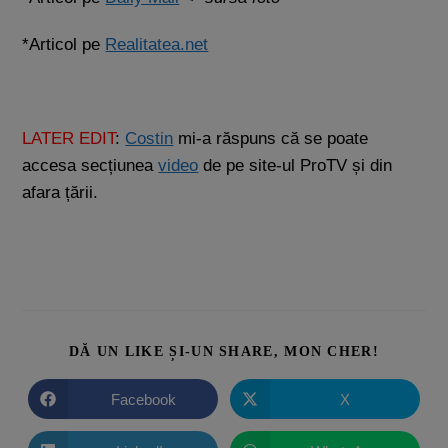
*Articol pe
Realitatea.net
LATER EDIT
:
Costin
mi-a răspuns că se poate
accesa secțiunea
video
de pe site-ul ProTV și din
afara țării.
DĂ UN LIKE ȘI-UN SHARE, MON CHER!
Facebook
X