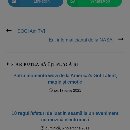
LinkedIn
WhatsApp
ȘOC! Am TV!
Eu, informaticianul de la NASA
S-AR PUTEA SĂ ÎȚI PLACĂ ȘI
Patru momente wow de la America’s Got Talent,
magie și emoție
joi, 17 iunie 2021
10 reguli/sfaturi de luat în seamă la un eveniment
cu muzică electronică
duminică, 6 noiembrie 2011