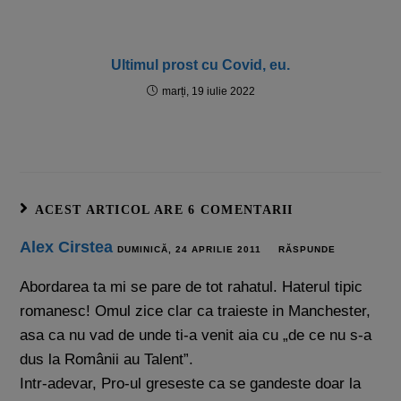
Ultimul prost cu Covid, eu.
marți, 19 iulie 2022
ACEST ARTICOL ARE 6 COMENTARII
Alex Cirstea
DUMINICĂ, 24 APRILIE 2011
RĂSPUNDE
Abordarea ta mi se pare de tot rahatul. Haterul tipic
romanesc! Omul zice clar ca traieste in Manchester,
asa ca nu vad de unde ti-a venit aia cu „de ce nu s-a
dus la Românii au Talent”.
Intr-adevar, Pro-ul greseste ca se gandeste doar la