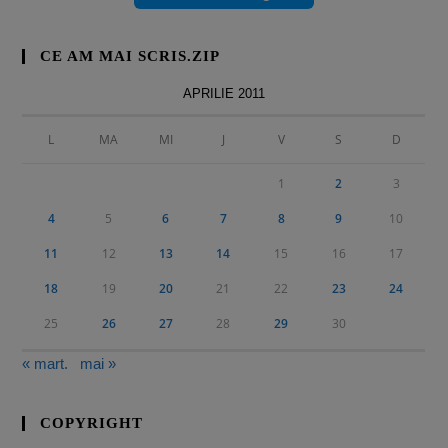
CE AM MAI SCRIS.ZIP
APRILIE 2011
L
MA
MI
J
V
S
D
1
2
3
4
5
6
7
8
9
10
11
12
13
14
15
16
17
18
19
20
21
22
23
24
25
26
27
28
29
30
« mart.
mai »
COPYRIGHT