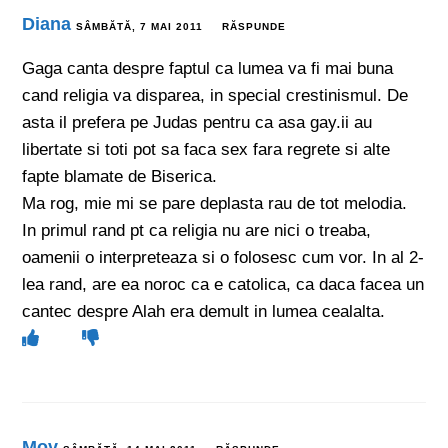
Diana
SÂMBĂTĂ, 7 MAI 2011
RĂSPUNDE
Gaga canta despre faptul ca lumea va fi mai buna
cand religia va disparea, in special crestinismul. De
asta il prefera pe Judas pentru ca asa gay.ii au
libertate si toti pot sa faca sex fara regrete si alte
fapte blamate de Biserica.
Ma rog, mie mi se pare deplasta rau de tot melodia.
In primul rand pt ca religia nu are nici o treaba,
oamenii o interpreteaza si o folosesc cum vor. In al 2-
lea rand, are ea noroc ca e catolica, ca daca facea un
cantec despre Alah era demult in lumea cealalta.
Mov