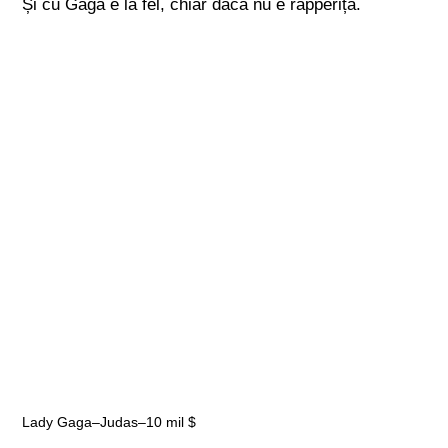
Și cu Gaga e la fel, chiar dacă nu e rapperiță.
Lady Gaga–Judas–10 mil $