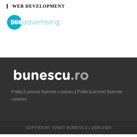
WEB DEVELOPMENT
Politică privind fișierele cookies
|
Politică privind fișierele
cookies
COPYRIGHT IONUȚ BUNESCU | 2006-2026