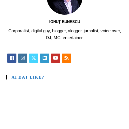
IONUȚ BUNESCU
Corporatist, digital guy, blogger, vlogger, jurnalist, voice over,
DJ, MC, entertainer.
AI DAT LIKE?