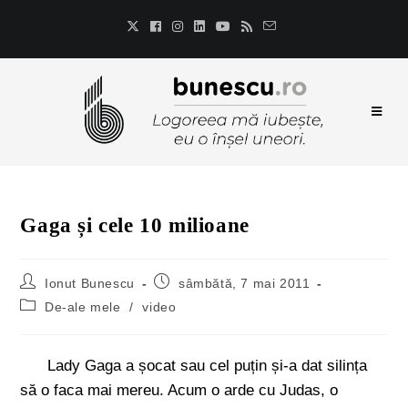
Gaga și cele 10 milioane
Ionut Bunescu
sâmbătă, 7 mai 2011
De-ale mele
/
video
Lady Gaga a șocat sau cel puțin și-a dat silința
să o faca mai mereu. Acum o arde cu Judas, o