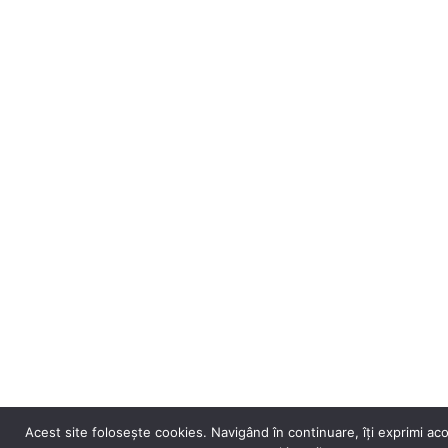
Acest site folosește cookies. Navigând în continuare, îți exprimi acor