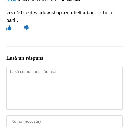
SÂMBĂTĂ, 14 MAI 2011
RĂSPUNDE
vezi 50 cent window shopper, cheltui bani…cheltui
bani..
Lasă un răspuns